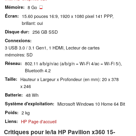
Mémoire
8 Go
Écran
15.60 pouces 16:9, 1920 x 1080 pixel 141 PPP,
brillant: oui
Disque dur
256 GB SSD
Connexions
3 USB 3.0 / 3.1 Gen1, 1 HDMI, Lecteur de cartes
mémoires: SD
Réseau
802.11 a/b/g/n/ac (a/b/g/n = Wi-Fi 4/ac = Wi-Fi 5/),
Bluetooth 4.2
Taille
Hauteur x Largeur x Profondeur (en mm): 20 x 378
x 246
Batterie
48 Wh
Système d'exploitation
Microsoft Windows 10 Home 64 Bit
Poids
2 kg
Liens
HP Page d'accueil
Critiques pour le/la HP Pavilion x360 15-