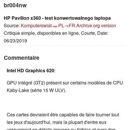
br004nw
HP Pavilion x360 - test konwertowalnego laptopa
Source:
Komputerswiat
PL→FR
Archive.org version
Critique simple, disponibles en ligne, Courte, Date:
06/23/2019
Commentaire
Intel HD Graphics 620
:
GPU intégré (GT2) présent sur certains modèles de CPU
Kaby-Lake (série 15 W ULV).
Ces cartes devraient être capables de faire tourner tout
les jeux d'aujourd'hui, mais la plupart d'entre eux
uniquement en détails moyens ou faibles et avec des