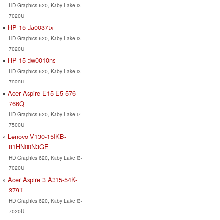
HD Graphics 620, Kaby Lake i3-
7020U
HP 15-da0037tx
HD Graphics 620, Kaby Lake i3-
7020U
HP 15-dw0010ns
HD Graphics 620, Kaby Lake i3-
7020U
Acer Aspire E15 E5-576-
766Q
HD Graphics 620, Kaby Lake i7-
7500U
Lenovo V130-15IKB-
81HN00N3GE
HD Graphics 620, Kaby Lake i3-
7020U
Acer Aspire 3 A315-54K-
379T
HD Graphics 620, Kaby Lake i3-
7020U