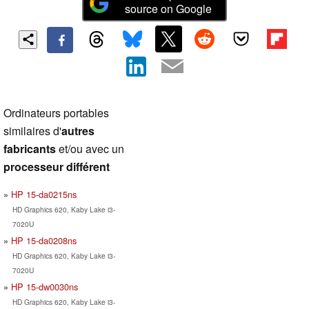
source on Google
Ordinateurs portables
similaires d'
autres
fabricants
et/ou avec un
processeur différent
HP 15-da0215ns
HD Graphics 620, Kaby Lake i3-
7020U
HP 15-da0208ns
HD Graphics 620, Kaby Lake i3-
7020U
HP 15-dw0030ns
HD Graphics 620, Kaby Lake i3-