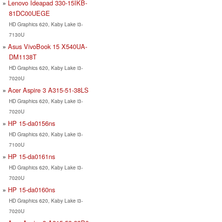
Lenovo Ideapad 330-15IKB-
81DC00UEGE
HD Graphics 620, Kaby Lake i3-
7130U
Asus VivoBook 15 X540UA-
DM1138T
HD Graphics 620, Kaby Lake i3-
7020U
Acer Aspire 3 A315-51-38LS
HD Graphics 620, Kaby Lake i3-
7020U
HP 15-da0156ns
HD Graphics 620, Kaby Lake i3-
7100U
HP 15-da0161ns
HD Graphics 620, Kaby Lake i3-
7020U
HP 15-da0160ns
HD Graphics 620, Kaby Lake i3-
7020U