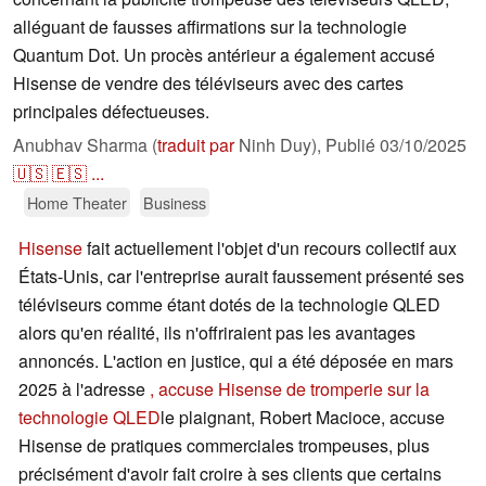
alléguant de fausses affirmations sur la technologie
Quantum Dot. Un procès antérieur a également accusé
Hisense de vendre des téléviseurs avec des cartes
principales défectueuses.
Anubhav Sharma (
traduit par
Ninh Duy),
Publié
03/10/2025
🇺🇸
🇪🇸
...
Home Theater
Business
Hisense
fait actuellement l'objet d'un recours collectif aux
États-Unis, car l'entreprise aurait faussement présenté ses
téléviseurs comme étant dotés de la technologie QLED
alors qu'en réalité, ils n'offriraient pas les avantages
annoncés. L'action en justice, qui a été déposée en mars
2025 à l'adresse
, accuse Hisense de tromperie sur la
technologie QLED
le plaignant, Robert Macioce, accuse
Hisense de pratiques commerciales trompeuses, plus
précisément d'avoir fait croire à ses clients que certains