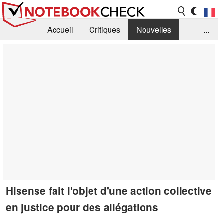
Accueil
Critiques
Nouvelles
...
FAQ
Bibliothèque
Guide d'achat
Recherche
Contact
Hisense fait l'objet d'une action collective
en justice pour des allégations