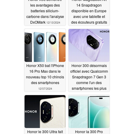
les avantages des
14 Snapdragon
batteries silicium-
disponible en Europe
carbone dans l'analyse
avec une tablette et
DxOMark
des écouteurs gratuits
12/13/2024
12/09/2024
Honor X50 bat l'iPhone
Honor 300 désormais
16 Pro Max dans le
officiel avec Qualcomm
nouveau top 10 chinois
Snapdragon 7 Gen 3
des smartphones
comme l'un des
smartphones les plus
12/07/2024
fins au monde
12/03/2024
Honor le 300 Ultra fait
Honor la 300 Pro