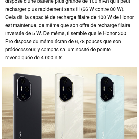
dispose d'une batterie plus grande de 100 mAh qu'il peut
recharger plus rapidement sans fil (66 W contre 80 W).
Cela dit, la capacité de recharge filaire de 100 W de Honor
est maintenue, de même que son offre de recharge filaire
inversée de 5 W. De même, il semble que le Honor 300
Pro dispose du même écran de 6,78 pouces que son
prédécesseur, y compris sa luminosité de pointe
revendiquée de 4 000 nits.