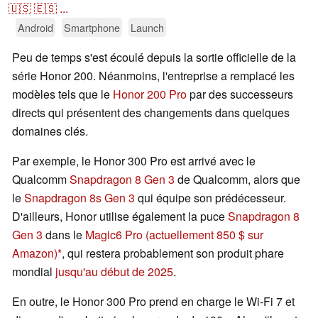
🇺🇸
🇪🇸
...
Android
Smartphone
Launch
Peu de temps s'est écoulé depuis la sortie officielle de la
série Honor 200. Néanmoins, l'entreprise a remplacé les
modèles tels que le
Honor 200 Pro
par des successeurs
directs qui présentent des changements dans quelques
domaines clés.
Par exemple, le Honor 300 Pro est arrivé avec le
Qualcomm
Snapdragon 8 Gen 3
de Qualcomm, alors que
le
Snapdragon 8s Gen 3
qui équipe son prédécesseur.
D'ailleurs, Honor utilise également la puce
Snapdragon 8
Gen 3
dans le
Magic6 Pro
(actuellement 850 $ sur
Amazon)
, qui restera probablement son produit phare
mondial
jusqu'au début de 2025
.
En outre, le Honor 300 Pro prend en charge le Wi-Fi 7 et