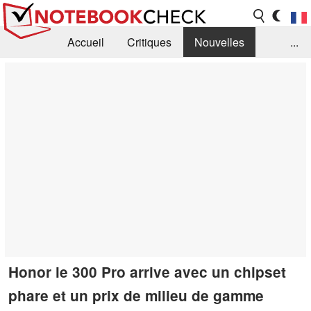
Accueil
Critiques
Nouvelles
...
FAQ
Bibliothèque
Guide d'achat
Recherche
Contact
Honor le 300 Pro arrive avec un chipset
phare et un prix de milieu de gamme