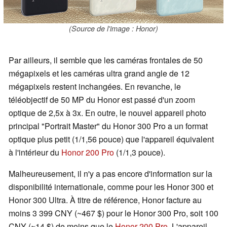
(Source de l'image : Honor)
Par ailleurs, il semble que les caméras frontales de 50
mégapixels et les caméras ultra grand angle de 12
mégapixels restent inchangées. En revanche, le
téléobjectif de 50 MP du Honor est passé d'un zoom
optique de 2,5x à 3x. En outre, le nouvel appareil photo
principal "Portrait Master" du Honor 300 Pro a un format
optique plus petit (1/1,56 pouce) que l'appareil équivalent
à l'intérieur du
Honor 200 Pro
(1/1,3 pouce).
Malheureusement, il n'y a pas encore d'information sur la
disponibilité internationale, comme pour les Honor 300 et
Honor 300 Ultra. À titre de référence, Honor facture au
moins 3 399 CNY (~467 $) pour le Honor 300 Pro, soit 100
CNY (~14 $) de moins que le
Honor 200 Pro
. L'appareil