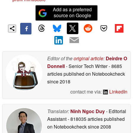
Add as a preferred
source on Google
Editor of the
original article
:
Deirdre O
Donnell
- Senior Tech Writer
- 8685
articles published on Notebookcheck
since 2018
contact me via:
LinkedIn
Translator:
Ninh Ngoc Duy
- Editorial
Assistant
- 818035 articles published
on Notebookcheck
since 2008