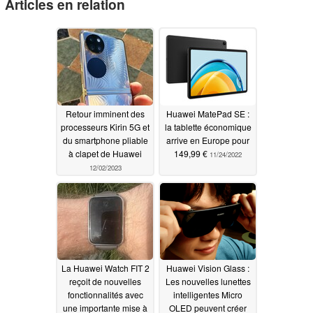
Articles en relation
Retour imminent des
Huawei MatePad SE :
processeurs Kirin 5G et
la tablette économique
du smartphone pliable
arrive en Europe pour
à clapet de Huawei
149,99 €
11/24/2022
12/02/2023
La Huawei Watch FIT 2
Huawei Vision Glass :
reçoit de nouvelles
Les nouvelles lunettes
fonctionnalités avec
intelligentes Micro
une importante mise à
OLED peuvent créer