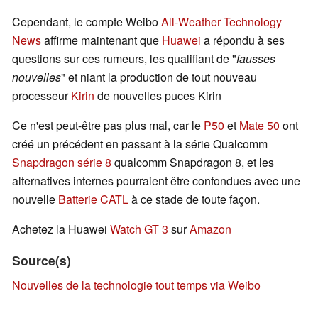
Cependant, le compte Weibo
All-Weather Technology
News
affirme maintenant que
Huawei
a répondu à ses
questions sur ces rumeurs, les qualifiant de "
fausses
nouvelles
" et niant la production de tout nouveau
processeur
Kirin
de nouvelles puces Kirin
Ce n'est peut-être pas plus mal, car le
P50
et
Mate 50
ont
créé un précédent en passant à la série Qualcomm
Snapdragon série 8
qualcomm Snapdragon 8, et les
alternatives internes pourraient être confondues avec une
nouvelle
Batterie CATL
à ce stade de toute façon.
Achetez la Huawei
Watch GT 3
sur
Amazon
Source(s)
Nouvelles de la technologie tout temps via Weibo