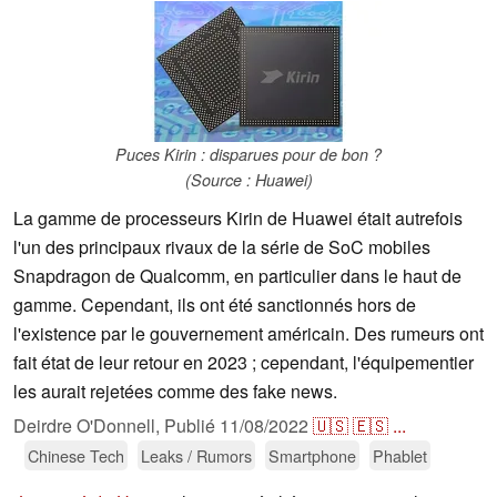
Puces Kirin : disparues pour de bon ?
(Source : Huawei)
La gamme de processeurs Kirin de Huawei était autrefois
l'un des principaux rivaux de la série de SoC mobiles
Snapdragon de Qualcomm, en particulier dans le haut de
gamme. Cependant, ils ont été sanctionnés hors de
l'existence par le gouvernement américain. Des rumeurs ont
fait état de leur retour en 2023 ; cependant, l'équipementier
les aurait rejetées comme des fake news.
Deirdre O'Donnell,
Publié
11/08/2022
🇺🇸
🇪🇸
...
Chinese Tech
Leaks / Rumors
Smartphone
Phablet