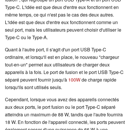
Type-C. L'idée est que deux d'entre eux fonctionnent en
même temps, ce qui n'est pas le cas des deux autres.
L'idée est que deux d'entre eux fonctionnent comme un
seul port, mais les utilisateurs peuvent choisir d'utiliser le
Type-C ou le Type-A.
Quant à l'autre port, il s'agit d'un port USB Type-C
ordinaire, et lorsqu'il est en place, le nouveau "chargeur
tout-en-un" permet aux utilisateurs de charger deux
appareils à la fois. Le port de fusion et le port USB Type-C
séparé peuvent fournir jusqu'à
100W
de charge rapide
lorsqu'ils sont utilisés seuls.
Cependant, lorsque vous avez des appareils connectés
aux deux ports, le port fusion ou le port Type-C séparé
atteindra un maximum de 88 W, tandis que l'autre fournira
18 W. En fonction de l'appareil connecté, les ports peuvent
également passer d'une puissance de 66 W à une