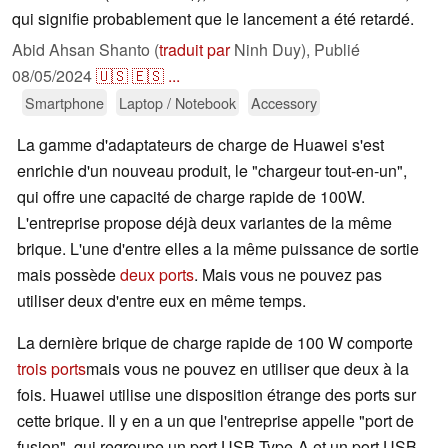
qui signifie probablement que le lancement a été retardé.
Abid Ahsan Shanto (
traduit par
Ninh Duy),
Publié
08/05/2024
🇺🇸
🇪🇸
...
Smartphone
Laptop / Notebook
Accessory
La gamme d'adaptateurs de charge de Huawei s'est
enrichie d'un nouveau produit, le "chargeur tout-en-un",
qui offre une capacité de charge rapide de 100W.
L'entreprise propose déjà deux variantes de la même
brique. L'une d'entre elles a la même puissance de sortie
mais possède
deux ports
. Mais vous ne pouvez pas
utiliser deux d'entre eux en même temps.
La dernière brique de charge rapide de 100 W comporte
trois ports
mais vous ne pouvez en utiliser que deux à la
fois. Huawei utilise une disposition étrange des ports sur
cette brique. Il y en a un que l'entreprise appelle "port de
fusion", qui regroupe un port USB Type-A et un port USB