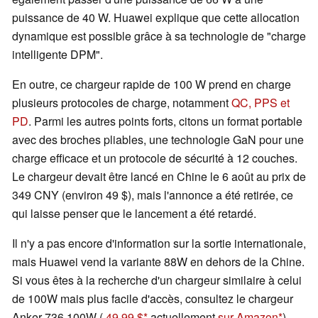
puissance de 40 W. Huawei explique que cette allocation
dynamique est possible grâce à sa technologie de "charge
intelligente DPM".
En outre, ce chargeur rapide de 100 W prend en charge
plusieurs protocoles de charge, notamment
QC, PPS et
PD
. Parmi les autres points forts, citons un format portable
avec des broches pliables, une technologie GaN pour une
charge efficace et un protocole de sécurité à 12 couches.
Le chargeur devait être lancé en Chine le 6 août au prix de
349 CNY (environ 49 $), mais l'annonce a été retirée, ce
qui laisse penser que le lancement a été retardé.
Il n'y a pas encore d'information sur la sortie internationale,
mais Huawei vend la variante 88W en dehors de la Chine.
Si vous êtes à la recherche d'un chargeur similaire à celui
de 100W mais plus facile d'accès, consultez le chargeur
Anker 736 100W (
49,99 $
actuellement
sur Amazon
).