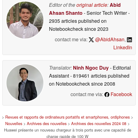
Editor of the
original article
:
Abid
Ahsan Shanto
- Senior Tech Writer
-
2935 articles published on
Notebookcheck
since 2023
contact me via:
@AbidAhsan
,
LinkedIn
Translator:
Ninh Ngoc Duy
- Editorial
Assistant
- 819461 articles published
on Notebookcheck
since 2008
contact me via:
Facebook
>
Revues et rapports de ordinateurs portatifs et smartphones, ordiphones
>
Nouvelles
>
Archives des nouvelles
>
Archives des nouvelles 2024 08
>
Huawei présente un nouveau chargeur à trois ports avec une capacité de
charge rapide de 100 W