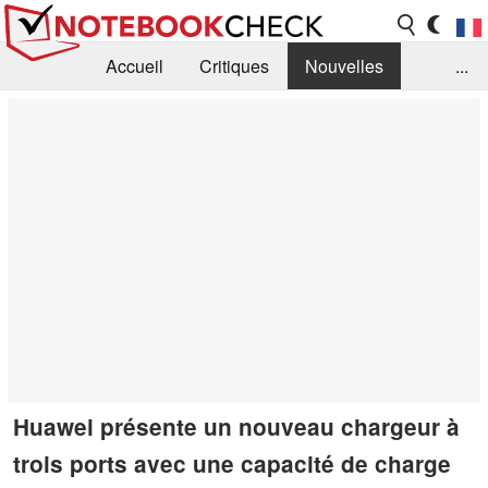
Accueil
Critiques
Nouvelles
...
FAQ
Bibliothèque
Guide d'achat
Recherche
Contact
Huawei présente un nouveau chargeur à
trois ports avec une capacité de charge