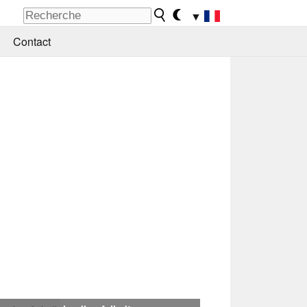
▼
Contact