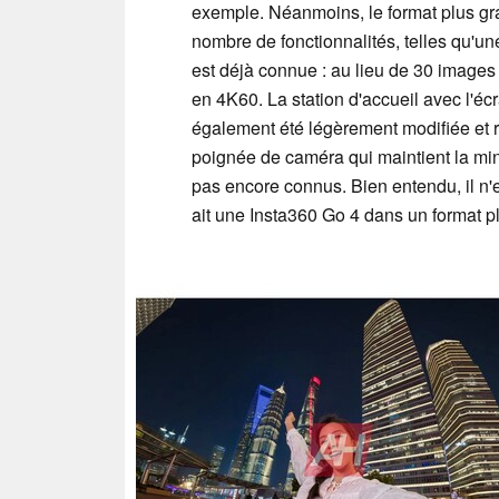
exemple. Néanmoins, le format plus gra
nombre de fonctionnalités, telles qu'un
est déjà connue : au lieu de 30 images 
en 4K60. La station d'accueil avec l'é
également été légèrement modifiée et 
poignée de caméra qui maintient la min
pas encore connus. Bien entendu, il n'es
ait une Insta360 Go 4 dans un format pl