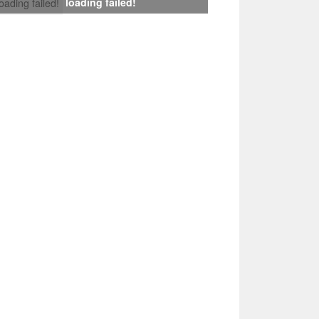
loading failed!
loading failed!