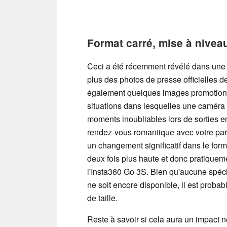
Format carré, mise à nivea
Ceci a été récemment révélé dans une 
plus des photos de presse officielles 
également quelques images promotionne
situations dans lesquelles une caméra 
moments inoubliables lors de sorties en 
rendez-vous romantique avec votre part
un changement significatif dans le form
deux fois plus haute et donc pratiqueme
l'Insta360 Go 3S. Bien qu'aucune spécif
ne soit encore disponible, il est probab
de taille.
Reste à savoir si cela aura un impact né