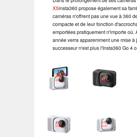
Dans le prolongement de ses caméras à
X5
insta360 propose également sa fami
caméras n'offrent pas une vue à 360 de
compacte et de leur fonction d'accrocha
emportées pratiquement n'importe où. A
année verra apparemment une mise à j
successeur n'est plus l'Insta360 Go 4 o