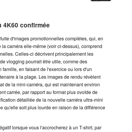
u 4K60 confirmée
fuite d'images promotionnelles complètes, qui, en
de la caméra elle-même (voir ci-dessus), comprend
lles. Celles-ci décrivent principalement les
de vlogging pourrait être utile, comme des
famille, en faisant de l'exercice ou lors d'un
enaire à la plage. Les images de rendu révèlent
at de la mini-caméra, qui est maintenant environ
nt carrée, par rapport au format plus ovoïde de
ication détaillée de la nouvelle caméra ultra-mini
le qu'elle soit plus lourde en raison de la différence
gatif lorsque vous l'accrocherez à un T-shirt, par