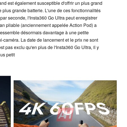
nd est également susceptible d'offrir un plus grand
e plus grande batterie. L'une de ces fonctionnalités
par seconde, l'Insta360 Go Ultra peut enregistrer
cran pliable (anciennement appelée Action Pod) a
ressemble désormais davantage à une petite
i-caméra. La date de lancement et le prix ne sont
t pas exclu qu'en plus de l'Insta360 Go Ultra, il y
us petit