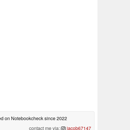
shed on Notebookcheck
since 2022
contact me via:
jacob67147