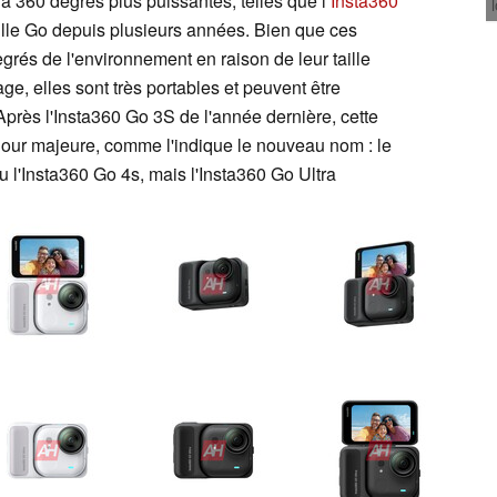
 360 degrés plus puissantes, telles que l
Insta360
lle Go depuis plusieurs années. Bien que ces
grés de l'environnement en raison de leur taille
ge, elles sont très portables et peuvent être
près l'Insta360 Go 3S de l'année dernière, cette
our majeure, comme l'indique le nouveau nom : le
u l'Insta360 Go 4s, mais l'Insta360 Go Ultra