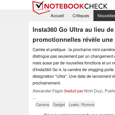
Accueil
Critiques
Nouvelle
Insta360 Go Ultra au lieu de
promotionnelles révèle une
Carrée et pratique : la prochaine mini-caméra
distingue pas seulement par un changement d
mais aussi par de nouvelles fonctions et un n
d'Insta360 Go 4, la caméra de vlogging porte 
désignation "Ultra". Une date de lancement d
prochainement.
Alexander Fagot (
traduit par
Ninh Duy),
Publ
...
Camera
Gadget
Leaks / Rumors