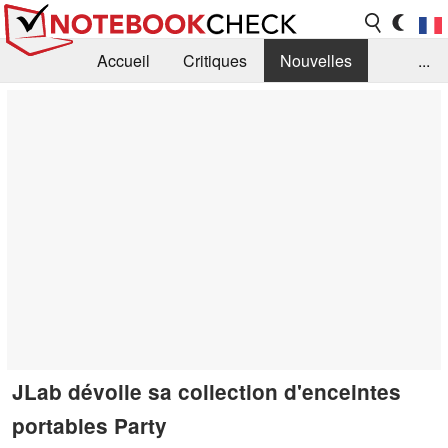
Accueil
Critiques
Nouvelles
...
FAQ
Bibliothèque
Guide d'achat
Recherche
Contact
JLab dévoile sa collection d'enceintes
portables Party