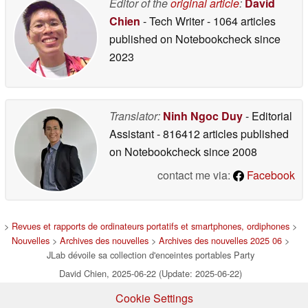
Editor of the
original article
:
David
Chien
- Tech Writer
- 1064 articles
published on Notebookcheck
since
2023
Translator:
Ninh Ngoc Duy
- Editorial
Assistant
- 816412 articles published
on Notebookcheck
since 2008
contact me via:
Facebook
>
Revues et rapports de ordinateurs portatifs et smartphones, ordiphones
>
Nouvelles
>
Archives des nouvelles
>
Archives des nouvelles 2025 06
>
JLab dévoile sa collection d'enceintes portables Party
David Chien, 2025-06-22 (Update: 2025-06-22)
Cookie Settings