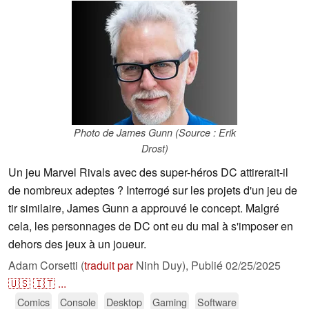
Photo de James Gunn (Source : Erik
Drost)
Un jeu Marvel Rivals avec des super-héros DC attirerait-il
de nombreux adeptes ? Interrogé sur les projets d'un jeu de
tir similaire, James Gunn a approuvé le concept. Malgré
cela, les personnages de DC ont eu du mal à s'imposer en
dehors des jeux à un joueur.
Adam Corsetti (
traduit par
Ninh Duy),
Publié
02/25/2025
🇺🇸
🇮🇹
...
Comics
Console
Desktop
Gaming
Software