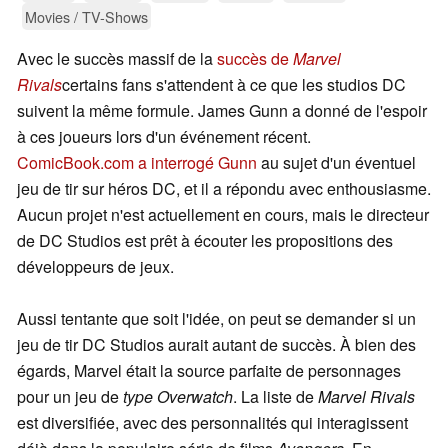
Movies / TV-Shows
Avec le succès massif de la
succès de
Marvel
Rivals
certains fans s'attendent à ce que les studios DC
suivent la même formule. James Gunn a donné de l'espoir
à ces joueurs lors d'un événement récent.
ComicBook.com a interrogé Gunn
au sujet d'un éventuel
jeu de tir sur héros DC, et il a répondu avec enthousiasme.
Aucun projet n'est actuellement en cours, mais le directeur
de DC Studios est prêt à écouter les propositions des
développeurs de jeux.
Aussi tentante que soit l'idée, on peut se demander si un
jeu de tir DC Studios aurait autant de succès. À bien des
égards, Marvel était la source parfaite de personnages
pour un jeu de
type Overwatch
. La liste de
Marvel Rivals
est diversifiée, avec des personnalités qui interagissent