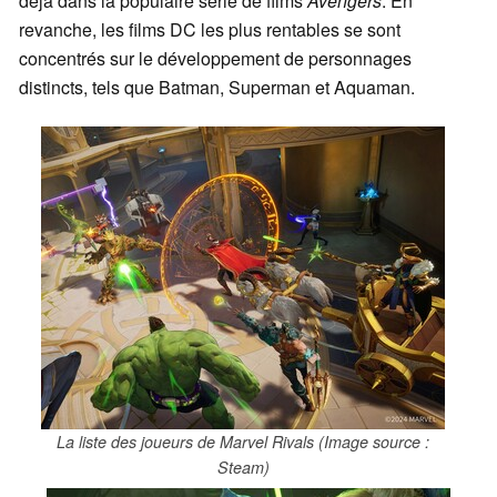
déjà dans la populaire série de films
Avengers
. En
revanche, les films DC les plus rentables se sont
concentrés sur le développement de personnages
distincts, tels que Batman, Superman et Aquaman.
La liste des joueurs de Marvel Rivals (Image source :
Steam)