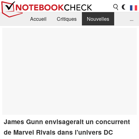
Accueil
Critiques
Nouvelles
...
FAQ
Bibliothèque
Guide d'achat
Recherche
Contact
James Gunn envisagerait un concurrent
de Marvel Rivals dans l'univers DC