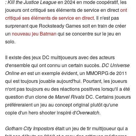
: Kill the Justice League
en 2024 en mode coopératif, les
joueurs ont critiqué ses éléments de service en direct
ont
critiqué ses éléments de service en direct
. Il n'est pas
surprenant que Rocksteady Games soit en train de créer
un
nouveau jeu Batman
qui se concentre sur le jeu en
solo.
Il existe des jeux DC multijoueurs avec des acteurs
d'ensemble qui ont connu un certain succès.
DC Universe
Online en
est un exemple évident, un MMORPG de 2011
qui est toujours jouable aujourd'hui. Pourtant, les joueurs
n'ont pas toujours eu des réactions positives lorsqu'il a été
question d'un clone de
Marvel Rivals
DC. Certains joueurs
préféreraient un jeu au concept original plutôt qu'une
copie d'un hero shooter inspiré d'
Overwatch
.
Gotham City Impostors
était un jeu de tir multijoueur qui a