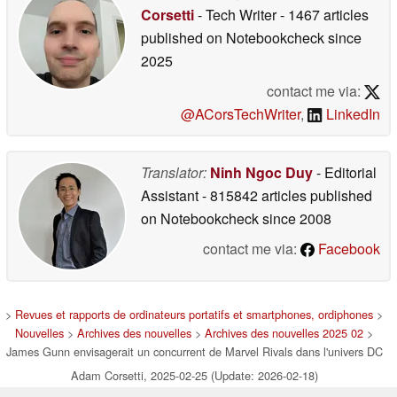
Corsetti
- Tech Writer
- 1467 articles
published on Notebookcheck
since
2025
contact me via:
@ACorsTechWriter
,
LinkedIn
Translator:
Ninh Ngoc Duy
- Editorial
Assistant
- 815842 articles published
on Notebookcheck
since 2008
contact me via:
Facebook
>
Revues et rapports de ordinateurs portatifs et smartphones, ordiphones
>
Nouvelles
>
Archives des nouvelles
>
Archives des nouvelles 2025 02
>
James Gunn envisagerait un concurrent de Marvel Rivals dans l'univers DC
Adam Corsetti, 2025-02-25 (Update: 2026-02-18)