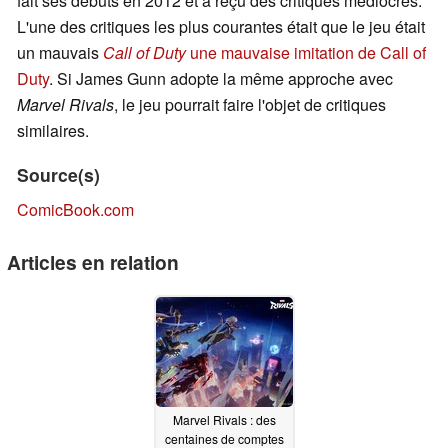
fait ses débuts en 2012 et a reçu des critiques médiocres.
L'une des critiques les plus courantes était que le jeu était
un mauvais
Call of Duty
une mauvaise imitation de Call of
Duty
. Si James Gunn adopte la même approche avec
Marvel Rivals
, le jeu pourrait faire l'objet de critiques
similaires.
Source(s)
ComicBook.com
Articles en relation
Marvel Rivals : des
centaines de comptes