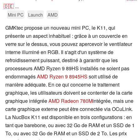
🇩🇪
...
Mini PC
Launch
AMD
GMKtec propose un nouveau mini PC, le K11, qui
présente un aspect inhabituel : grâce à un couvercle en
verre sur le dessus, vous pouvez apercevoir le ventilateur
interne illuminé en RGB. Il s'agit d'un système de
refroidissement puissant, destiné à garantir que les
processeurs AMD Ryzen 9 89HS installés ne soient pas
endommagés
AMD Ryzen 9 8945HS
soit utilisé de
manière adéquate. En ce qui concerne le traitement
graphique, les utilisateurs doivent se contenter de la carte
graphique intégrée
AMD Radeon 780M
intégrée, mais une
carte graphique externe peut être connectée via OCuLink.
La NucBox K11 est disponible en trois configurations : en
tant que barebone, ou avec 32 Go de RAM et un SSD de 1
To, ou avec 32 Go de RAM et un SSD de 2 To. Les prix