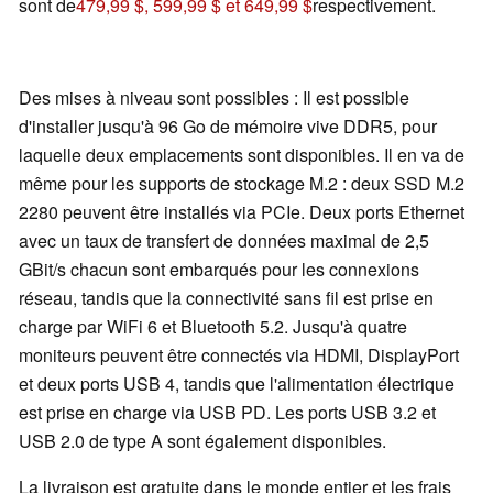
sont de
479,99 $, 599,99 $ et 649,99 $
respectivement.
Des mises à niveau sont possibles : Il est possible
d'installer jusqu'à 96 Go de mémoire vive DDR5, pour
laquelle deux emplacements sont disponibles. Il en va de
même pour les supports de stockage M.2 : deux SSD M.2
2280 peuvent être installés via PCIe. Deux ports Ethernet
avec un taux de transfert de données maximal de 2,5
GBit/s chacun sont embarqués pour les connexions
réseau, tandis que la connectivité sans fil est prise en
charge par WiFi 6 et Bluetooth 5.2. Jusqu'à quatre
moniteurs peuvent être connectés via HDMI, DisplayPort
et deux ports USB 4, tandis que l'alimentation électrique
est prise en charge via USB PD. Les ports USB 3.2 et
USB 2.0 de type A sont également disponibles.
La livraison est gratuite dans le monde entier et les frais