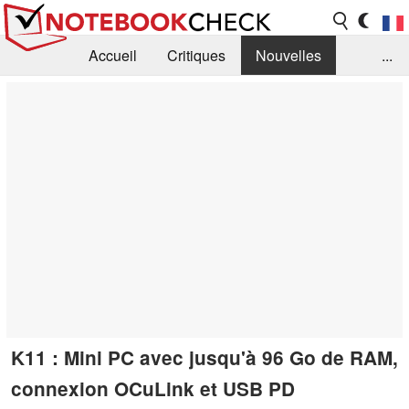
Accueil
Critiques
Nouvelles
...
FAQ
Bibliothèque
Guide d'achat
Recherche
Contact
K11 : Mini PC avec jusqu'à 96 Go de RAM,
connexion OCuLink et USB PD