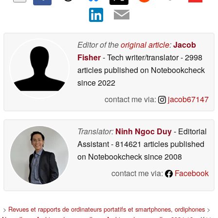
Editor of the
original article
:
Jacob
Fisher
- Tech writer/translator
- 2998
articles published on Notebookcheck
since 2022
contact me via:
jacob67147
Translator:
Ninh Ngoc Duy
- Editorial
Assistant
- 814621 articles published
on Notebookcheck
since 2008
contact me via:
Facebook
>
Revues et rapports de ordinateurs portatifs et smartphones, ordiphones
>