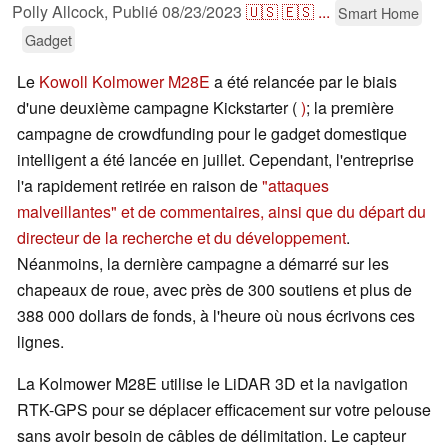
Polly Allcock,
Publié
08/23/2023
🇺🇸
🇪🇸
...
Smart Home
Gadget
Le
Kowoll Kolmower M28E
a été relancée par le biais
d'une deuxième campagne Kickstarter (
)
; la première
campagne de crowdfunding pour le gadget domestique
intelligent a été lancée en juillet. Cependant, l'entreprise
l'a rapidement retirée en raison de
"attaques
malveillantes" et de commentaires, ainsi que du départ du
directeur de la recherche et du développement
.
Néanmoins, la dernière campagne a démarré sur les
chapeaux de roue, avec près de 300 soutiens et plus de
388 000 dollars de fonds, à l'heure où nous écrivons ces
lignes.
La Kolmower M28E utilise le LiDAR 3D et la navigation
RTK-GPS pour se déplacer efficacement sur votre pelouse
sans avoir besoin de câbles de délimitation. Le capteur