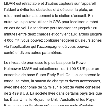
LiDAR est rétractable et d'autres capteurs sur l'appareil
l'aident à éviter les obstacles et à détecter la pluie, en
retournant automatiquement à la station d'accueil. En
outre, vous pouvez utiliser le GPS pour localiser le robot
en cas de vol. La tondeuse peut fonctionner jusqu'à 120
minutes entre deux charges et convient aux jardins jusqu'à
4 000 m² ; vous pouvez configurer et gérer plusieurs zones
via l'application qui l'accompagne, où vous pouvez
contrôler divers autres paramètres.
Le niveau de promesse le plus bas pour la Kowoll
Kolmower M28E est actuellement de 1 199 $ US pour un
ensemble de base Super Early Bird. Celui-ci comprend la
tondeuse robot, la station de charge et divers accessoires,
avec une économie de 52 % sur le prix de vente conseillé
de 2 499 $ US. La société livre dans certains pays tels que
les États-Unis, le Royaume-Uni, l'Australie et les Pays-
Bas, avec une livraison prévue pour ce mois d'octobre.