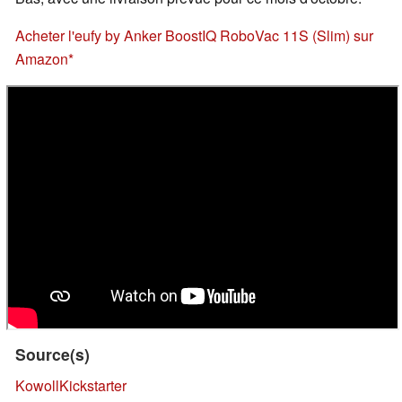
Acheter l'eufy by Anker BoostIQ RoboVac 11S (Slim) sur
Amazon
Source(s)
Kowoll
Kickstarter