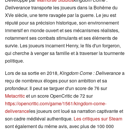
Deliverance
transporte les joueurs dans la Bohême du
XVe siècle, une terre ravagée par la guerre. Le jeu est
réputé pour sa précision historique, son environnement
immersif en monde ouvert et ses mécanismes réalistes,
notamment ses combats stimulants et ses éléments de
survie. Les joueurs incarnent Henry, le fils d'un forgeron,
qui cherche à venger sa famille et à traverser la tourmente
politique.
Lors de sa sortie en 2018,
Kingdom Come : Deliverance
a
reçu de nombreux éloges pour son ambition et sa
profondeur. Il peut se targuer d'un score de 76 sur
Metacritic
et un score OpenCritic de 72 sur
https://opencritic.com/game/1561/kingdom-come-
deliverance
les joueurs ont loué sa narration captivante et
son cadre médiéval authentique.
Les critiques sur Steam
sont également du même avis, avec plus de 100 000