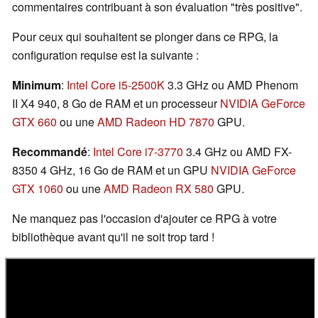
commentaires contribuant à son évaluation "très positive".
Pour ceux qui souhaitent se plonger dans ce RPG, la
configuration requise est la suivante :
Minimum
:
Intel Core i5-2500K
3.3 GHz ou AMD Phenom
II X4 940, 8 Go de RAM et un processeur
NVIDIA GeForce
GTX 660
ou une
AMD Radeon HD 7870
GPU.
Recommandé
:
Intel Core i7-3770
3.4 GHz ou AMD FX-
8350 4 GHz, 16 Go de RAM et un GPU
NVIDIA GeForce
GTX 1060
ou une
AMD Radeon RX 580
GPU.
Ne manquez pas l'occasion d'ajouter ce RPG à votre
bibliothèque avant qu'il ne soit trop tard !