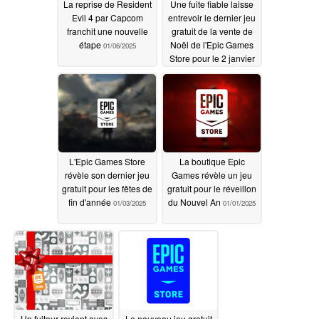
La reprise de Resident
Une fuite fiable laisse
Evil 4 par Capcom
entrevoir le dernier jeu
franchit une nouvelle
gratuit de la vente de
étape
Noël de l'Epic Games
01/06/2025
Store pour le 2 janvier
01/03/2025
L'Epic Games Store
La boutique Epic
révèle son dernier jeu
Games révèle un jeu
gratuit pour les fêtes de
gratuit pour le réveillon
fin d'année
du Nouvel An
01/03/2025
01/01/2025
Un fuiteur revient avec
Le nouveau jeu gratuit