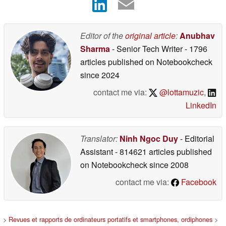
Editor of the
original article
:
Anubhav
Sharma
- Senior Tech Writer
- 1796
articles published on Notebookcheck
since 2024
contact me via:
@lottamuzic
,
LinkedIn
Translator:
Ninh Ngoc Duy
- Editorial
Assistant
- 814621 articles published
on Notebookcheck
since 2008
contact me via:
Facebook
>
Revues et rapports de ordinateurs portatifs et smartphones, ordiphones
>