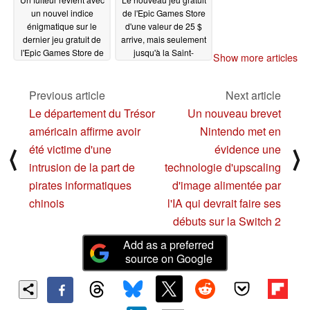
un nouvel indice
de l'Epic Games Store
énigmatique sur le
d'une valeur de 25 $
dernier jeu gratuit de
arrive, mais seulement
l'Epic Games Store de
jusqu'à la Saint-
Show more articles
2024
Sylvestre
12/31/2024
12/30/2024
Previous article
Next article
Le département du Trésor
Un nouveau brevet
américain affirme avoir
Nintendo met en
été victime d'une
évidence une
⟨
⟩
intrusion de la part de
technologie d'upscaling
pirates informatiques
d'image alimentée par
chinois
l'IA qui devrait faire ses
débuts sur la Switch 2
Add as a preferred
source on Google