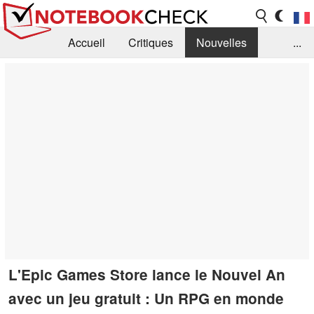
Accueil
Critiques
Nouvelles
...
FAQ
Bibliothèque
Guide d'achat
Recherche
Contact
L'Epic Games Store lance le Nouvel An
avec un jeu gratuit : Un RPG en monde