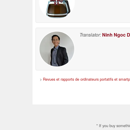
Translator:
Ninh Ngoc 
>
Revues et rapports de ordinateurs portatifs et smart
* If you buy somethi