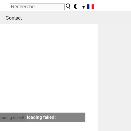
▼
Contact
loading failed!
loading failed!