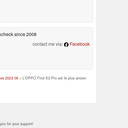
okcheck
since 2008
contact me via:
Facebook
les 2023 06
> L'OPPO Find X3 Pro est le plus ancien
you for your support!