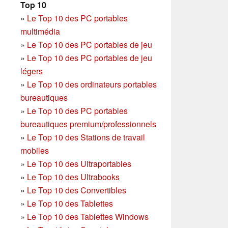
Top 10
»
Le Top 10 des PC portables
multimédia
»
Le Top 10 des PC portables de jeu
»
Le Top 10 des PC portables de jeu
légers
»
Le Top 10 des ordinateurs portables
bureautiques
»
Le Top 10 des PC portables
bureautiques premium/professionnels
»
Le Top 10 des Stations de travail
mobiles
»
Le Top 10 des Ultraportables
»
Le Top 10 des Ultrabooks
»
Le Top 10 des Convertibles
»
Le Top 10 des Tablettes
»
Le Top 10 des Tablettes Windows