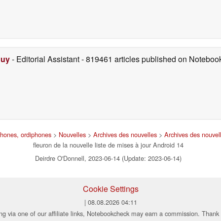
Duy
- Editorial Assistant
- 819461 articles published on Notebo
phones, ordiphones
>
Nouvelles
>
Archives des nouvelles
>
Archives des nouvel
fleuron de la nouvelle liste de mises à jour Android 14
Deirdre O'Donnell, 2023-06-14 (Update: 2023-06-14)
Cookie Settings
| 08.08.2026 04:11
ng via one of our affiliate links, Notebookcheck may earn a commission. Thank 