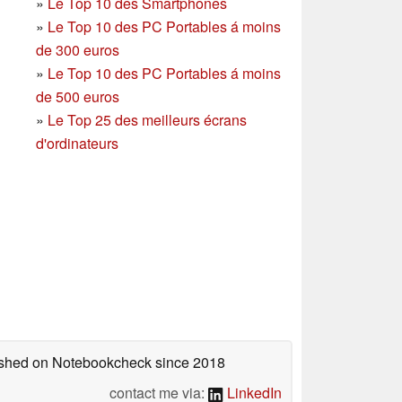
»
Le Top 10 des Smartphones
»
Le Top 10 des PC Portables á moins
de 300 euros
»
Le Top 10 des PC Portables á moins
de 500 euros
»
Le Top 25 des meilleurs écrans
d'ordinateurs
lished on Notebookcheck
since 2018
contact me via:
LinkedIn