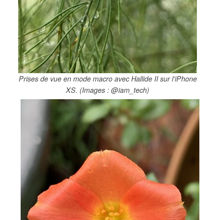
Prises de vue en mode macro avec Hallide II sur l'iPhone
XS. (Images : @iam_tech)