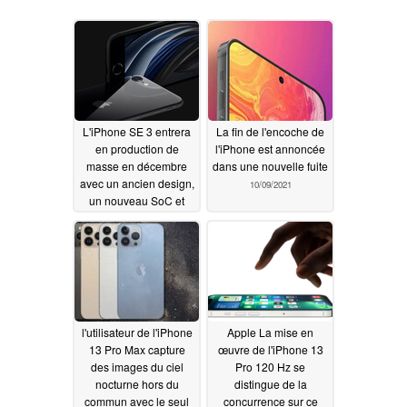
L'iPhone SE 3 entrera
La fin de l'encoche de
en production de
l'iPhone est annoncée
masse en décembre
dans une nouvelle fuite
avec un ancien design,
10/09/2021
un nouveau SoC et
une connectivité 5G
10/12/2021
l'utilisateur de l'iPhone
Apple La mise en
13 Pro Max capture
œuvre de l'iPhone 13
des images du ciel
Pro 120 Hz se
nocturne hors du
distingue de la
commun avec le seul
concurrence sur ce