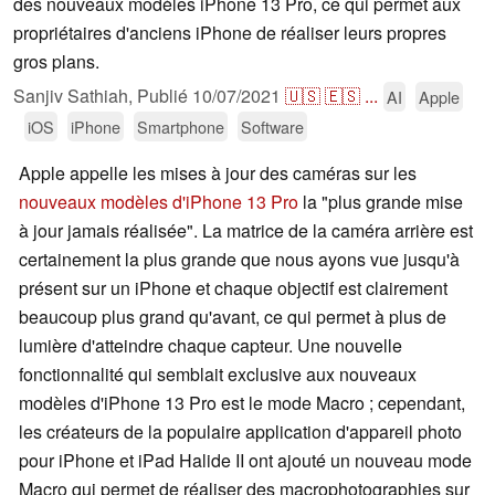
des nouveaux modèles iPhone 13 Pro, ce qui permet aux
propriétaires d'anciens iPhone de réaliser leurs propres
gros plans.
Sanjiv Sathiah,
Publié
10/07/2021
🇺🇸
🇪🇸
...
AI
Apple
iOS
iPhone
Smartphone
Software
Apple appelle les mises à jour des caméras sur les
nouveaux modèles d'iPhone 13 Pro
la "plus grande mise
à jour jamais réalisée". La matrice de la caméra arrière est
certainement la plus grande que nous ayons vue jusqu'à
présent sur un iPhone et chaque objectif est clairement
beaucoup plus grand qu'avant, ce qui permet à plus de
lumière d'atteindre chaque capteur. Une nouvelle
fonctionnalité qui semblait exclusive aux nouveaux
modèles d'iPhone 13 Pro est le mode Macro ; cependant,
les créateurs de la populaire application d'appareil photo
pour iPhone et iPad Halide II ont ajouté un nouveau mode
Macro qui permet de réaliser des macrophotographies sur