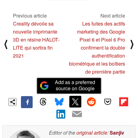
d'iPhone 13
10/02/2021
Previous article
Next article
Creality dévoile sa
Les fuites des actifs
nouvelle imprimante
marketing des Google
3D en résine HALOT-
Pixel 6 et Pixel 6 Pro
⟨
⟩
LITE qui sortira fin
confirment la double
2021
authentification
biométrique et les boîtiers
de première partie
Add as a preferred
source on Google
Editor of the
original article
:
Sanjiv