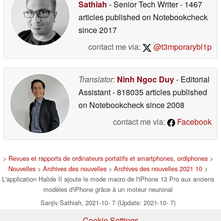
Sathiah
- Senior Tech Writer
- 1467
articles published on Notebookcheck
since 2017
contact me via:
@t3mporarybl1p
Translator:
Ninh Ngoc Duy
- Editorial
Assistant
- 818035 articles published
on Notebookcheck
since 2008
contact me via:
Facebook
>
Revues et rapports de ordinateurs portatifs et smartphones, ordiphones
>
Nouvelles
>
Archives des nouvelles
>
Archives des nouvelles 2021 10
>
L'application Halide II ajoute le mode macro de l'iPhone 13 Pro aux anciens
modèles d'iPhone grâce à un moteur neuronal
Sanjiv Sathiah, 2021-10- 7 (Update: 2021-10- 7)
Cookie Settings