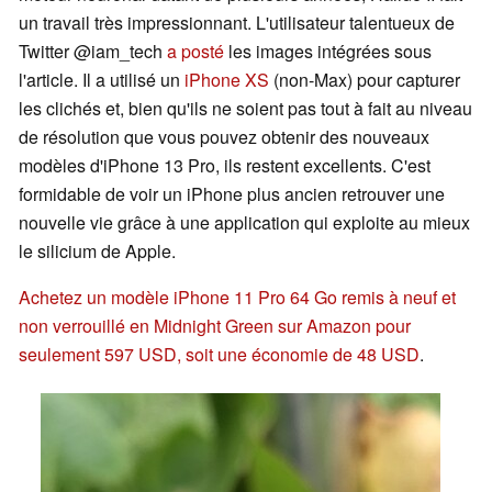
un travail très impressionnant. L'utilisateur talentueux de
Twitter @iam_tech
a posté
les images intégrées sous
l'article. Il a utilisé un
iPhone XS
(non-Max) pour capturer
les clichés et, bien qu'ils ne soient pas tout à fait au niveau
de résolution que vous pouvez obtenir des nouveaux
modèles d'iPhone 13 Pro, ils restent excellents. C'est
formidable de voir un iPhone plus ancien retrouver une
nouvelle vie grâce à une application qui exploite au mieux
le silicium de Apple.
Achetez un modèle iPhone 11 Pro 64 Go remis à neuf et
non verrouillé en Midnight Green sur Amazon pour
seulement 597 USD, soit une économie de 48 USD
.