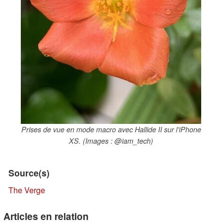
Prises de vue en mode macro avec Hallide II sur l'iPhone
XS. (Images : @iam_tech)
Source(s)
The Verge
Articles en relation