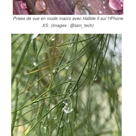
Prises de vue en mode macro avec Hallide II sur l'iPhone
XS. (Images : @iam_tech)