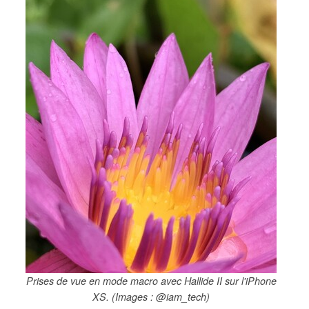
Prises de vue en mode macro avec Hallide II sur l'iPhone
XS. (Images : @iam_tech)