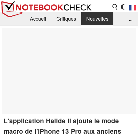
Accueil
Critiques
Nouvelles
...
FAQ
Bibliothèque
Guide d'achat
Recherche
Contact
L'application Halide II ajoute le mode
macro de l'iPhone 13 Pro aux anciens