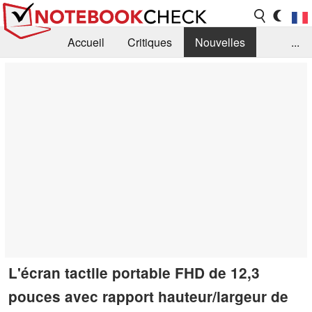
Accueil
Critiques
Nouvelles
...
FAQ
Bibliothèque
Guide d'achat
Recherche
Contact
L'écran tactile portable FHD de 12,3
pouces avec rapport hauteur/largeur de