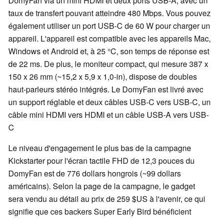
DomyFan via un mini HDMI et deux ports USB-A, avec un
taux de transfert pouvant atteindre 480 Mbps. Vous pouvez
également utiliser un port USB-C de 60 W pour charger un
appareil. L'appareil est compatible avec les appareils Mac,
Windows et Android et, à 25 °C, son temps de réponse est
de 22 ms. De plus, le moniteur compact, qui mesure 387 x
150 x 26 mm (~15,2 x 5,9 x 1,0-in), dispose de doubles
haut-parleurs stéréo intégrés. Le DomyFan est livré avec
un support réglable et deux câbles USB-C vers USB-C, un
câble mini HDMI vers HDMI et un câble USB-A vers USB-
C
Le niveau d'engagement le plus bas de la campagne
Kickstarter pour l'écran tactile FHD de 12,3 pouces du
DomyFan est de 776 dollars hongrois (~99 dollars
américains). Selon la page de la campagne, le gadget
sera vendu au détail au prix de 259 $US à l'avenir, ce qui
signifie que ces backers Super Early Bird bénéficient