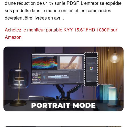
d'une réduction de 61 % sur le PDSF. L'entreprise expédie
ses produits dans le monde entier, et les commandes
devraient être livrées en avril.
Achetez le moniteur portable KYY 15.6'' FHD 1080P sur
Amazon