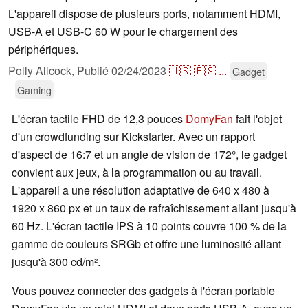
L'appareil dispose de plusieurs ports, notamment HDMI,
USB-A et USB-C 60 W pour le chargement des
périphériques.
Polly Allcock,
Publié
02/24/2023
🇺🇸
🇪🇸
...
Gadget
Gaming
L'écran tactile FHD de 12,3 pouces
DomyFan
fait l'objet
d'un crowdfunding sur Kickstarter. Avec un rapport
d'aspect de 16:7 et un angle de vision de 172°, le gadget
convient aux jeux, à la programmation ou au travail.
L'appareil a une résolution adaptative de 640 x 480 à
1920 x 860 px et un taux de rafraîchissement allant jusqu'à
60 Hz. L'écran tactile IPS à 10 points couvre 100 % de la
gamme de couleurs SRGb et offre une luminosité allant
jusqu'à 300 cd/m².
Vous pouvez connecter des gadgets à l'écran portable