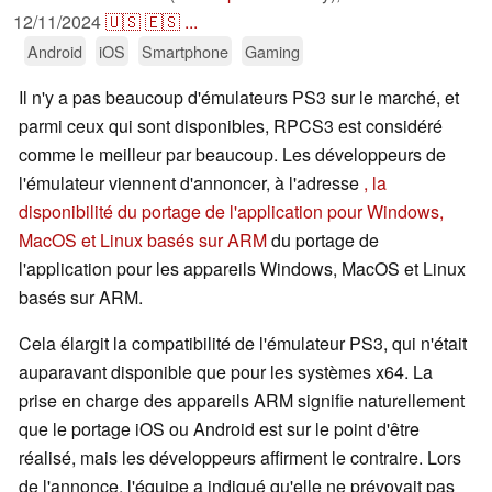
12/11/2024
🇺🇸
🇪🇸
...
Android
iOS
Smartphone
Gaming
Il n'y a pas beaucoup d'émulateurs PS3 sur le marché, et
parmi ceux qui sont disponibles, RPCS3 est considéré
comme le meilleur par beaucoup. Les développeurs de
l'émulateur viennent d'annoncer, à l'adresse
, la
disponibilité du portage de l'application pour Windows,
MacOS et Linux basés sur ARM
du portage de
l'application pour les appareils Windows, MacOS et Linux
basés sur ARM.
Cela élargit la compatibilité de l'émulateur PS3, qui n'était
auparavant disponible que pour les systèmes x64. La
prise en charge des appareils ARM signifie naturellement
que le portage iOS ou Android est sur le point d'être
réalisé, mais les développeurs affirment le contraire. Lors
de l'annonce, l'équipe a indiqué qu'elle ne prévoyait pas