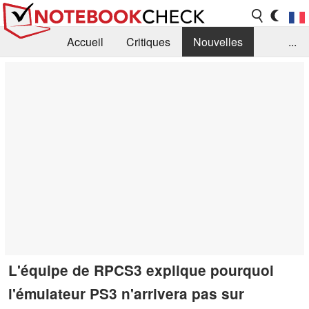
Accueil
Critiques
Nouvelles
...
FAQ
Bibliothèque
Guide d'achat
Recherche
Contact
L'équipe de RPCS3 explique pourquoi
l'émulateur PS3 n'arrivera pas sur