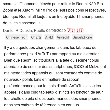
scores suffisamment élevés pour retirer le Redmi K30 Pro
Zoom et le Xiaomi Mi 10 Pro de leurs positions respectives,
bien que Redmi ait toujours un incroyable 11 smartphones
dans les classements.
Daniel R Deakin,
Publié
09/05/2020
🇺🇸
🇪🇸
...
Chinese Tech
Charts
ARM
Android
Smartphone
Il y a eu quelques changements dans les tableaux de
performance-prix d'AnTuTu par rapport au mois dernier.
Bien que Redmi soit toujours à la tête du segment plus
abordable du secteur des smartphones, iQOO et Meizu ont
maintenant des appareils qui sont considérés comme de
nouveaux points forts en matière de rapport
prix/performance pour le mois d'août. AnTuTu classe les
appareils dans cinq tableaux distincts en fonction de leur
fourchette de prix et des performances des smartphones
dans ses critères de référence bien connus.