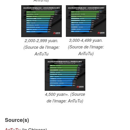
3,000-4,499 yuan.
2,000-2,999 yuan.
(Source de l'image:
(Source de l'image:
AnTuTu)
AnTuTu
4,500 yuan+. (Source
de l'image: AnTuTu)
Source(s)
AnTuTu
(in Chinese)