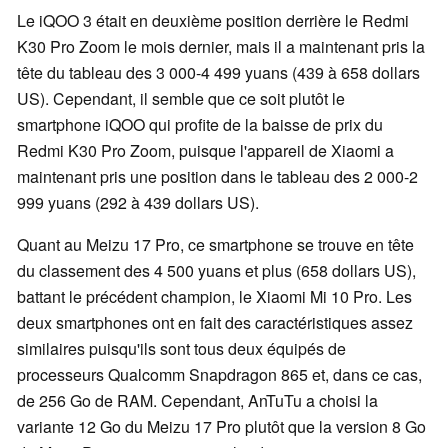
Le iQOO 3 était en deuxième position derrière le Redmi
K30 Pro Zoom le mois dernier, mais il a maintenant pris la
tête du tableau des 3 000-4 499 yuans (439 à 658 dollars
US). Cependant, il semble que ce soit plutôt le
smartphone iQOO qui profite de la baisse de prix du
Redmi K30 Pro Zoom, puisque l'appareil de Xiaomi a
maintenant pris une position dans le tableau des 2 000-2
999 yuans (292 à 439 dollars US).
Quant au Meizu 17 Pro, ce smartphone se trouve en tête
du classement des 4 500 yuans et plus (658 dollars US),
battant le précédent champion, le Xiaomi Mi 10 Pro. Les
deux smartphones ont en fait des caractéristiques assez
similaires puisqu'ils sont tous deux équipés de
processeurs Qualcomm Snapdragon 865 et, dans ce cas,
de 256 Go de RAM. Cependant, AnTuTu a choisi la
variante 12 Go du Meizu 17 Pro plutôt que la version 8 Go