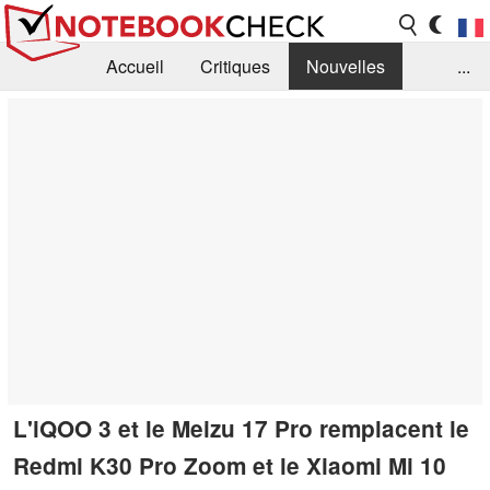
Accueil
Critiques
Nouvelles
...
FAQ
Bibliothèque
Guide d'achat
Recherche
Contact
L'iQOO 3 et le Meizu 17 Pro remplacent le
Redmi K30 Pro Zoom et le Xiaomi Mi 10