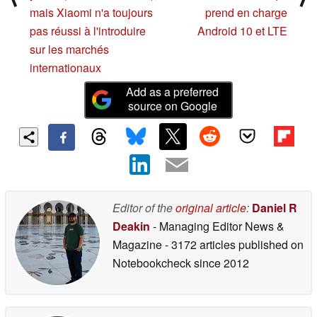
mais Xiaomi n'a toujours
prend en charge
pas réussi à l'introduire
Android 10 et LTE
sur les marchés
internationaux
Add as a preferred
source on Google
Editor of the
original article
:
Daniel R
Deakin
- Managing Editor News &
Magazine
- 3172 articles published on
Notebookcheck
since 2012