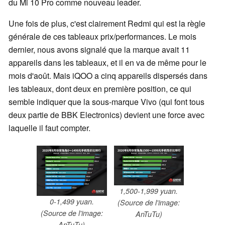
du Mi 10 Pro comme nouveau leader.
Une fois de plus, c'est clairement Redmi qui est la règle
générale de ces tableaux prix/performances. Le mois
dernier, nous avons signalé que la marque avait 11
appareils dans les tableaux, et il en va de même pour le
mois d'août. Mais iQOO a cinq appareils dispersés dans
les tableaux, dont deux en première position, ce qui
semble indiquer que la sous-marque Vivo (qui font tous
deux partie de BBK Electronics) devient une force avec
laquelle il faut compter.
1,500-1,999 yuan.
0-1,499 yuan.
(Source de l'image:
(Source de l'image:
AnTuTu)
AnTuTu)