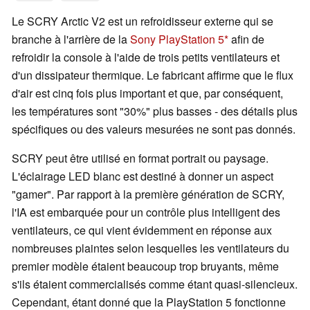
Le SCRY Arctic V2 est un refroidisseur externe qui se
branche à l'arrière de la
Sony PlayStation 5
afin de
refroidir la console à l'aide de trois petits ventilateurs et
d'un dissipateur thermique. Le fabricant affirme que le flux
d'air est cinq fois plus important et que, par conséquent,
les températures sont "30%" plus basses - des détails plus
spécifiques ou des valeurs mesurées ne sont pas donnés.
SCRY peut être utilisé en format portrait ou paysage.
L'éclairage LED blanc est destiné à donner un aspect
"gamer". Par rapport à la première génération de SCRY,
l'IA est embarquée pour un contrôle plus intelligent des
ventilateurs, ce qui vient évidemment en réponse aux
nombreuses plaintes selon lesquelles les ventilateurs du
premier modèle étaient beaucoup trop bruyants, même
s'ils étaient commercialisés comme étant quasi-silencieux.
Cependant, étant donné que la PlayStation 5 fonctionne