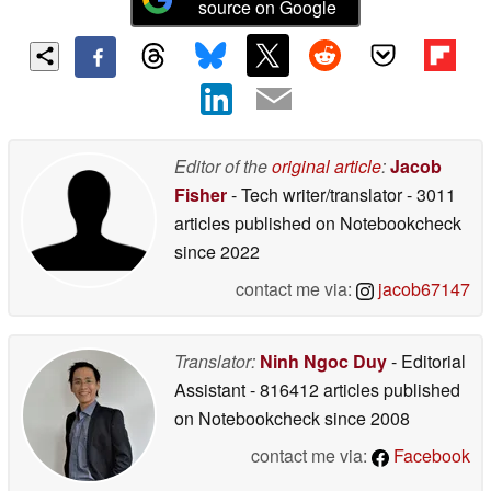
source on Google
Editor of the
original article
:
Jacob
Fisher
- Tech writer/translator
- 3011
articles published on Notebookcheck
since 2022
contact me via:
jacob67147
Translator:
Ninh Ngoc Duy
- Editorial
Assistant
- 816412 articles published
on Notebookcheck
since 2008
contact me via:
Facebook