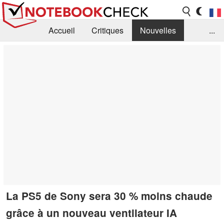
Accueil
Critiques
Nouvelles
...
FAQ
Bibliothèque
Guide d'achat
Recherche
Contact
La PS5 de Sony sera 30 % moins chaude
grâce à un nouveau ventilateur IA