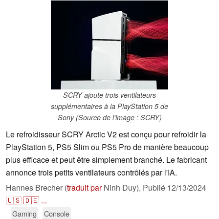
SCRY ajoute trois ventilateurs
supplémentaires à la PlayStation 5 de
Sony (Source de l'image : SCRY)
Le refroidisseur SCRY Arctic V2 est conçu pour refroidir la
PlayStation 5, PS5 Slim ou PS5 Pro de manière beaucoup
plus efficace et peut être simplement branché. Le fabricant
annonce trois petits ventilateurs contrôlés par l'IA.
Hannes Brecher (
traduit par
Ninh Duy),
Publié
12/13/2024
🇺🇸
🇩🇪
...
Gaming
Console