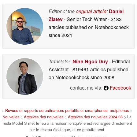
Editor of the
original article
:
Daniel
Zlatev
- Senior Tech Writer
- 2183
articles published on Notebookcheck
since 2021
Translator:
Ninh Ngoc Duy
- Editorial
Assistant
- 819461 articles published
on Notebookcheck
since 2008
contact me via:
Facebook
>
Revues et rapports de ordinateurs portatifs et smartphones, ordiphones
>
Nouvelles
>
Archives des nouvelles
>
Archives des nouvelles 2024 08
> La
Tesla Model S met le feu à la maison lorsqu'elle est rechargée directement
sur le réseau électrique, et ce gratuitement