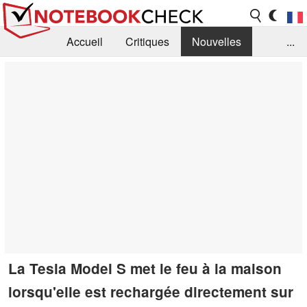
Accueil
Critiques
Nouvelles
...
FAQ
Bibliothèque
Guide d'achat
Recherche
Contact
La Tesla Model S met le feu à la maison
lorsqu'elle est rechargée directement sur