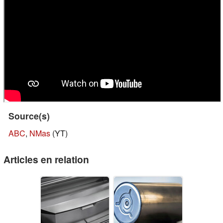
Source(s)
ABC
,
NMas
(YT)
Articles en relation