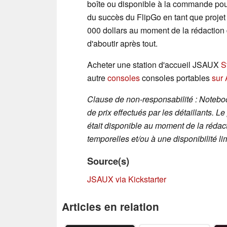
boîte ou disponible à la commande pou
du succès du FlipGo en tant que projet 
000 dollars au moment de la rédaction 
d'aboutir après tout.
Acheter une station d'accueil JSAUX
S
autre
consoles
consoles portables
sur
Clause de non-responsabilité : Noteb
de prix effectués par les détaillants. Le
était disponible au moment de la rédact
temporelles et/ou à une disponibilité li
Source(s)
JSAUX via Kickstarter
Articles en relation