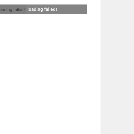
loading failed!
loading failed!