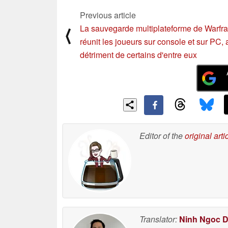
Previous article
La sauvegarde multiplateforme de Warfr
⟨
réunit les joueurs sur console et sur PC, 
détriment de certains d'entre eux
Editor of the
original arti
Translator:
Ninh Ngoc 