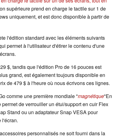
 en charge le tactile sur un de ses écrans, tout en
ion supérieure prend en charge le tactile sur 1 de
ws uniquement, et est donc disponible à partir de
ète l'édition standard avec les éléments suivants
 permet à l'utilisateur d'étirer le contenu d'une
 écrans.
429 $, tandis que l'édition Pro de 16 pouces est
plus grand, est également toujours disponible en
prix de 479 $ à l'heure où nous écrivons ces lignes.
pGo comme une première mondiale "
magnétique
"En
 permet de verrouiller un étui/support en cuir Flex
 Snap Stand ou un adaptateur Snap VESA pour
 l'écran.
ccessoires personnalisés ne soit fourni dans la