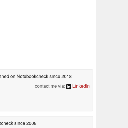
lished on Notebookcheck
since 2018
contact me via:
LinkedIn
okcheck
since 2008