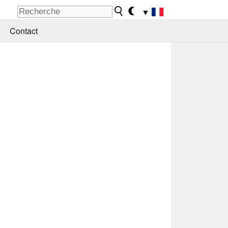
▼
Contact