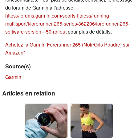
du forum de Garmin à l'adresse
https://forums.garmin.com/sports-fitness/running-
multisport/f/forerunner-265-series/362206/forerunner-265-
software-version---50-rollout
pour plus de détails.
Achetez la Garmin Forerunner 265 (Noir/Gris Poudre) sur
Amazon
Source(s)
Garmin
Articles en relation