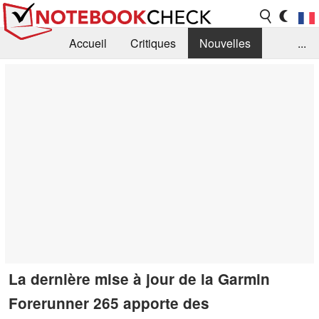
Accueil
Critiques
Nouvelles
...
FAQ
Bibliothèque
Guide d'achat
Recherche
Contact
La dernière mise à jour de la Garmin
Forerunner 265 apporte des