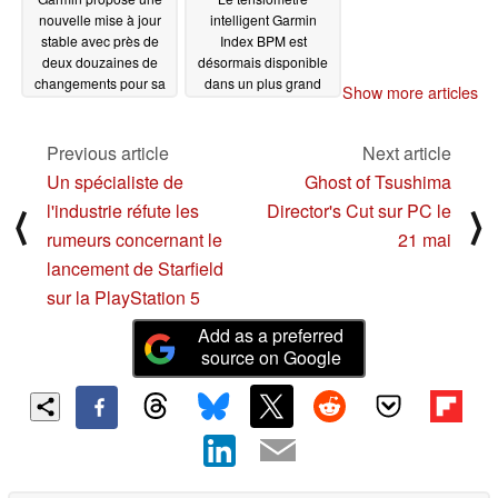
nouvelle mise à jour
intelligent Garmin
stable avec près de
Index BPM est
deux douzaines de
désormais disponible
changements pour sa
dans un plus grand
Show more articles
smartwatch phare, la
nombre de pays
Forerunner
03/07/2024
03/04/2024
Previous article
Next article
Un spécialiste de
Ghost of Tsushima
l'industrie réfute les
Director's Cut sur PC le
⟨
⟩
rumeurs concernant le
21 mai
lancement de Starfield
sur la PlayStation 5
Add as a preferred
source on Google