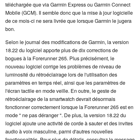
téléchargée que via Garmin Express ou Garmin Connect
Mobile (GCM). Il semble donc que la mise à jour logicielle
de ce mois-ci ne sera livrée que lorsque Garmin le jugera
bon.
Selon le journal des modifications de Garmin, la version
18.22 du logiciel apporte plus de dix corrections de
bogues à la Forerunner 265. Plus précisément, le
nouveau logiciel corrige les problèmes de niveau de
luminosité du rétroéclairage lors de l'utilisation des
paramètres en temps réel, ainsi que les paramètres de
l'écran tactile en mode veille. En outre, le geste de
rétroéclairage de la smartwatch devrait désormais
fonctionner correctement lorsque la Forerunner 265 est en
mode " ne pas déranger ". De plus, la version 18.22 du
logiciel ajoute une activité de corde à sauter et des invites
audio à voix masculine, parmi d'autres nouvelles
fonctionnalités. Pour plus de détails, consultez le message