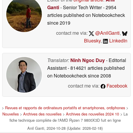
Ganti
- Senior Tech Writer
- 2954
articles published on Notebookcheck
since 2019
contact me via:
@AnilGanti
,
Bluesky
,
LinkedIn
Translator:
Ninh Ngoc Duy
- Editorial
Assistant
- 814621 articles published
on Notebookcheck
since 2008
contact me via:
Facebook
>
Revues et rapports de ordinateurs portatifs et smartphones, ordiphones
>
Nouvelles
>
Archives des nouvelles
>
Archives des nouvelles 2024 10
> La
fiche technique complète de l'AMD Ryzen 7 9800X3D fuit en ligne
Anil Ganti, 2024-10-28 (Update: 2026-02-18)