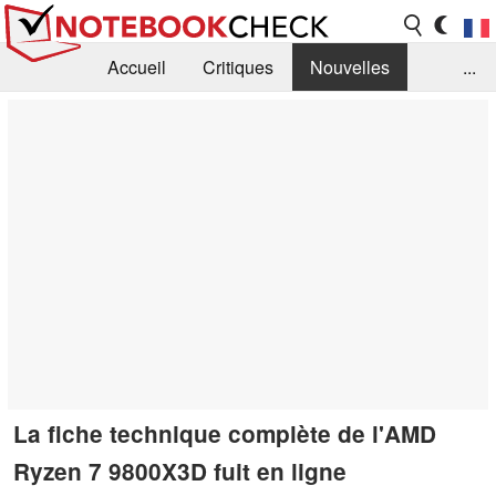
Accueil
Critiques
Nouvelles
...
FAQ
Bibliothèque
Guide d'achat
Recherche
Contact
La fiche technique complète de l'AMD
Ryzen 7 9800X3D fuit en ligne