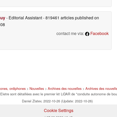
Duy
- Editorial Assistant
- 819461 articles published on
008
contact me via:
Facebook
hones, ordiphones
>
Nouvelles
>
Archives des nouvelles
>
Archives des nouvell
letre sont détaillées avec le premier kit LiDAR de "conduite autonome de bou
Daniel Zlatev, 2022-10-26 (Update: 2022-10-26)
Cookie Settings