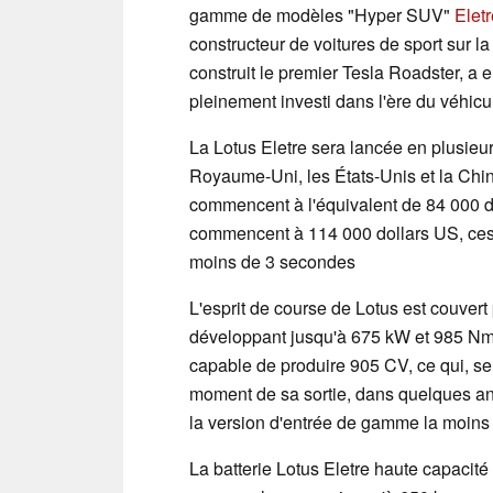
gamme de modèles "Hyper SUV"
Eletr
constructeur de voitures de sport sur la
construit le premier Tesla Roadster, a 
pleinement investi dans l'ère du véhicu
La Lotus Eletre sera lancée en plusieur
Royaume-Uni, les États-Unis et la Chin
commencent à l'équivalent de 84 000 d
commencent à 114 000 dollars US, ces 
moins de 3 secondes
L'esprit de course de Lotus est couver
développant jusqu'à 675 kW et 985 Nm de
capable de produire 905 CV, ce qui, sel
moment de sa sortie, dans quelques ann
la version d'entrée de gamme la moins
La batterie Lotus Eletre haute capacit