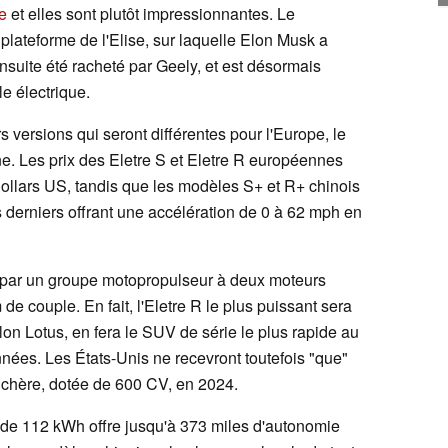
e
et elles sont plutôt impressionnantes. Le
 plateforme de l'Elise, sur laquelle Elon Musk a
ensuite été racheté par Geely, et est désormais
le électrique.
s versions qui seront différentes pour l'Europe, le
e. Les prix des Eletre S et Eletre R européennes
ollars US, tandis que les modèles S+ et R+ chinois
derniers offrant une accélération de 0 à 62 mph en
t par un groupe motopropulseur à deux moteurs
 couple. En fait, l'Eletre R le plus puissant sera
on Lotus, en fera le SUV de série le plus rapide au
ées. Les États-Unis ne recevront toutefois "que"
 chère, dotée de 600 CV, en 2024.
é de 112 kWh offre jusqu'à 373 miles d'autonomie