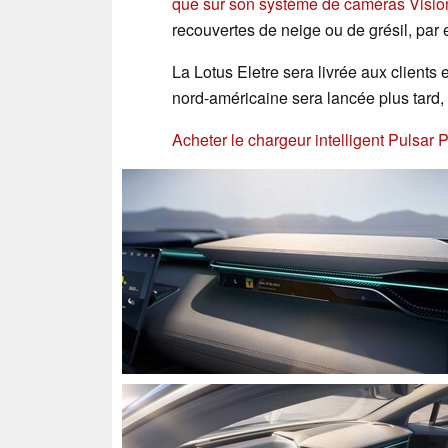
que sur son système de caméras Visio
recouvertes de neige ou de grésil, par
La Lotus Eletre sera livrée aux clients
nord-américaine sera lancée plus tard,
Acheter le chargeur intelligent Pulsa