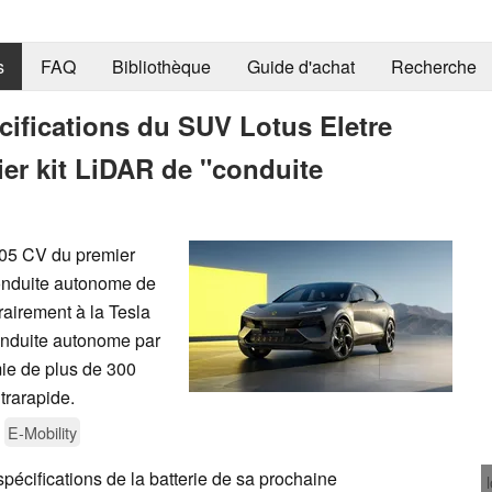
s
FAQ
Bibliothèque
Guide d'achat
Recherche
cifications du SUV Lotus Eletre
ier kit LiDAR de "conduite
905 CV du premier
onduite autonome de
rairement à la Tesla
onduite autonome par
mie de plus de 300
trarapide.
E-Mobility
spécifications de la batterie de sa prochaine