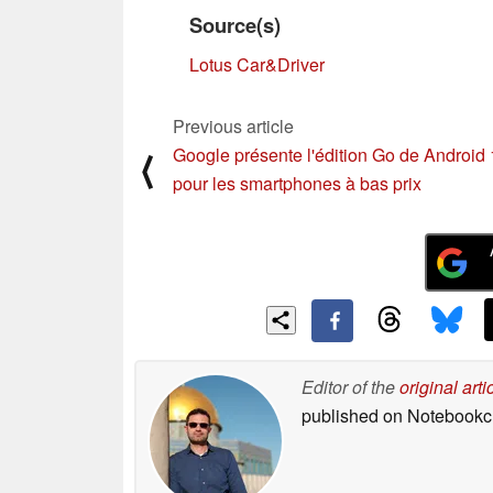
Source(s)
Lotus
Car&Driver
Previous article
Google présente l'édition Go de Android
⟨
pour les smartphones à bas prix
Editor of the
original arti
published on Notebook