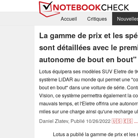
Accueil
Critiques
Nouvelle
La gamme de prix et les spé
sont détaillées avec le prem
autonome de bout en bout"
Lotus équipera ses modèles SUV Eletre de 
système LiDAR au monde qui permet une "c
bout en bout" dans une voiture de série. Cont
Vision, ce système permettra également la c
mauvais temps, et l'Eletre offrira une autono
miles sur une charge ainsi qu'une recharge ul
Daniel Zlatev,
Publié
10/26/2022
🇺🇸
🇪🇸
...
Lotus a publié la gamme de prix et les 