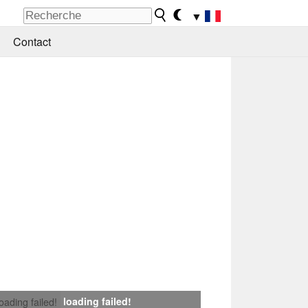
▼
Contact
loading failed!
loading failed!