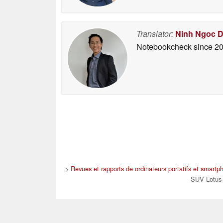
Translator:
Ninh Ngoc 
Notebookcheck
since 2
>
Revues et rapports de ordinateurs portatifs et smartp
SUV Lotus E