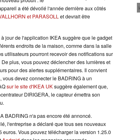
nouveau produit : le
'appareil a été dévoilé l'année dernière aux côtés
VALLHORN et PARASOLL
et devrait être
 à jour de l'application IKEA suggère que le gadget
ifférents endroits de la maison, comme dans la salle
s utilisateurs pourront recevoir des notifications sur
e. De plus, vous pouvez déclencher des lumières et
eurs pour des alertes supplémentaires. Il convient
ons, vous devez connecter le BADRING à un
FAQ
sur le site d'IKEA UK
suggère également que,
centrateur DIRIGERA, le capteur émettra son
u.
IKEA BADRING n'a pas encore été annoncé.
oilé, l'entreprise a déclaré que tous ses nouveaux
 euros. Vous pouvez télécharger la version 1.25.0