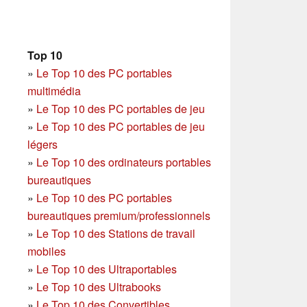
Top 10
»
Le Top 10 des PC portables
multimédia
»
Le Top 10 des PC portables de jeu
»
Le Top 10 des PC portables de jeu
légers
»
Le Top 10 des ordinateurs portables
bureautiques
»
Le Top 10 des PC portables
bureautiques premium/professionnels
»
Le Top 10 des Stations de travail
mobiles
»
Le Top 10 des Ultraportables
»
Le Top 10 des Ultrabooks
»
Le Top 10 des Convertibles