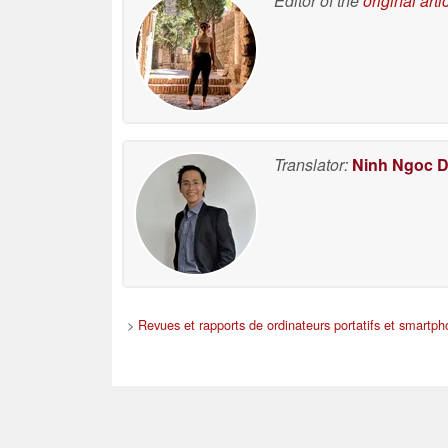
Editor of the
original arti
Translator:
Ninh Ngoc 
>
Revues et rapports de ordinateurs portatifs et smartp