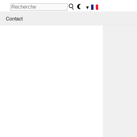
▼
Contact