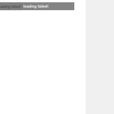
loading failed!
loading failed!