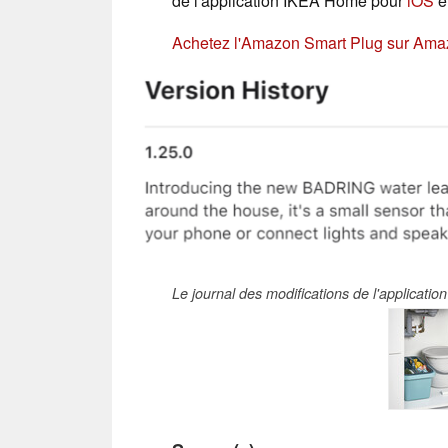
de l'application IKEA Home pour
iOS
e
Achetez l'Amazon Smart Plug sur Am
Le journal des modifications de l'applicati