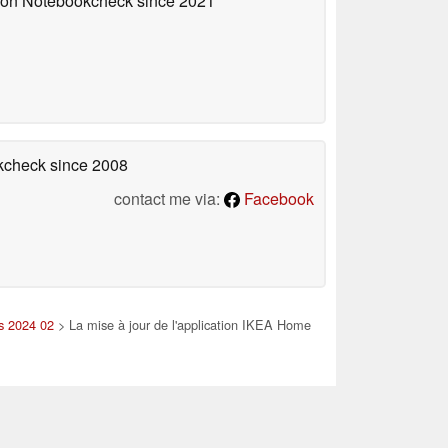
d on Notebookcheck
since 2021
okcheck
since 2008
contact me via:
Facebook
es 2024 02
> La mise à jour de l'application IKEA Home