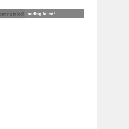
loading failed!
loading failed!