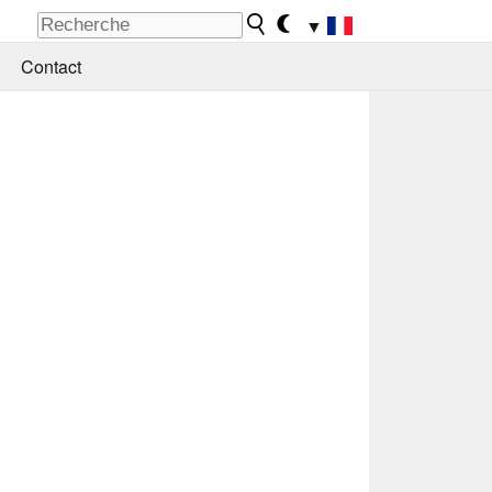
▼
Contact