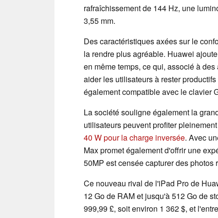
rafraîchissement de 144 Hz, une lumino
3,55 mm.
Des caractéristiques axées sur le confo
la rendre plus agréable. Huawei ajoute 
en même temps, ce qui, associé à des a
aider les utilisateurs à rester productif
également compatible avec le clavier Gl
La société souligne également la grand
utilisateurs peuvent profiter pleineme
40 W pour la charge inversée
. Avec un
Max promet également d'offrir une expé
50MP est censée capturer des photos ri
Ce nouveau rival de l'iPad Pro de Huawe
12 Go de RAM et jusqu'à 512 Go de stoc
999,99 £, soit environ 1 362 $, et l'entr