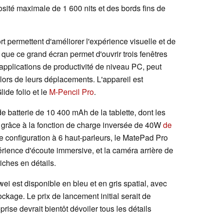
sité maximale de 1 600 nits et des bords fins de
rt permettent d'améliorer l'expérience visuelle et de
que ce grand écran permet d'ouvrir trois fenêtres
pplications de productivité de niveau PC, peut
s lors de leurs déplacements. L'appareil est
ide folio et le
M-Pencil Pro
.
e batterie de 10 400 mAh de la tablette, dont les
nt grâce à la fonction de charge inversée de 40W
de
e configuration à 6 haut-parleurs, le MatePad Pro
rience d'écoute immersive, et la caméra arrière de
ches en détails.
i est disponible en bleu et en gris spatial, avec
kage. Le prix de lancement initial serait de
eprise devrait bientôt dévoiler tous les détails