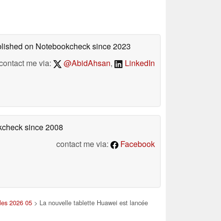
ublished on Notebookcheck
since 2023
contact me via:
@AbidAhsan
,
LinkedIn
okcheck
since 2008
contact me via:
Facebook
les 2026 05
> La nouvelle tablette Huawei est lancée