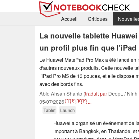
Accueil
Critiques
Nouvelle
La nouvelle tablette Huawei
un profil plus fin que l'iPad
Le Huawei MatePad Pro Max a été lancé en
d'autres nouveaux produits. Cette nouvelle tab
l'iPad Pro M5 de 13 pouces, et elle dispose
avec des bords fins.
Abid Ahsan Shanto (
traduit par
DeepL / Ninh
05/07/2026
🇺🇸
🇪🇸
...
Tablet
Launch
Huawei a organisé un événement de l
important à Bangkok, en Thaïlande, et