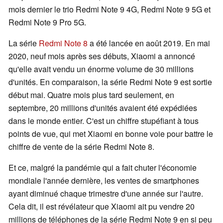
mois dernier le trio Redmi Note 9 4G, Redmi Note 9 5G et
Redmi Note 9 Pro 5G.
La série
Redmi Note 8
a été lancée en août 2019. En mai
2020, neuf mois après ses débuts, Xiaomi a annoncé
qu'elle avait vendu un énorme volume de 30 millions
d'unités. En comparaison, la série Redmi Note 9 est sortie
début mai. Quatre mois plus tard seulement, en
septembre, 20 millions d'unités avaient été expédiées
dans le monde entier. C'est un chiffre stupéfiant à tous
points de vue, qui met Xiaomi en bonne voie pour battre le
chiffre de vente de la série Redmi Note 8.
Et ce, malgré la pandémie qui a fait chuter l'économie
mondiale l'année dernière, les ventes de smartphones
ayant diminué chaque trimestre d'une année sur l'autre.
Cela dit, il est révélateur que Xiaomi ait pu vendre 20
millions de téléphones de la série Redmi Note 9 en si peu