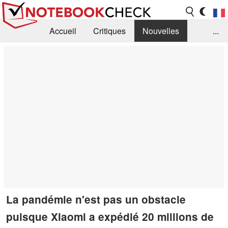
Accueil
Critiques
Nouvelles
...
FAQ
Bibliothèque
Guide d'achat
Recherche
Contact
La pandémie n'est pas un obstacle
puisque Xiaomi a expédié 20 millions de