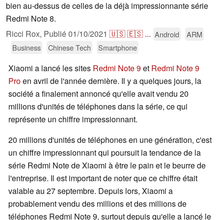
bien au-dessus de celles de la déjà impressionnante série
Redmi Note 8.
Ricci Rox,
Publié
01/10/2021
🇺🇸
🇪🇸
...
Android
ARM
Business
Chinese Tech
Smartphone
Xiaomi a lancé les sites
Redmi Note 9
et
Redmi Note 9
Pro
en avril de l'année dernière. Il y a quelques jours, la
société a finalement annoncé qu'elle avait vendu 20
millions d'unités de téléphones dans la série, ce qui
représente un chiffre impressionnant.
20 millions d'unités de téléphones en une génération, c'est
un chiffre impressionnant qui poursuit la tendance de la
série Redmi Note de Xiaomi à être le pain et le beurre de
l'entreprise. Il est important de noter que ce chiffre était
valable au 27 septembre. Depuis lors, Xiaomi a
probablement vendu des millions et des millions de
téléphones Redmi Note 9, surtout depuis qu'elle a lancé le