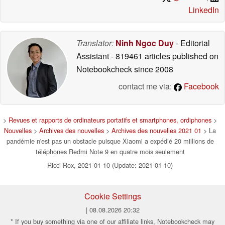
LinkedIn
Translator:
Ninh Ngoc Duy
- Editorial
Assistant
- 819461 articles published on
Notebookcheck
since 2008
contact me via:
Facebook
>
Revues et rapports de ordinateurs portatifs et smartphones, ordiphones
>
Nouvelles
>
Archives des nouvelles
>
Archives des nouvelles 2021 01
> La
pandémie n'est pas un obstacle puisque Xiaomi a expédié 20 millions de
téléphones Redmi Note 9 en quatre mois seulement
Ricci Rox, 2021-01-10 (Update: 2021-01-10)
Cookie Settings
| 08.08.2026 20:32
* If you buy something via one of our affiliate links, Notebookcheck may