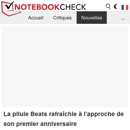
Accueil
Critiques
Nouvelles
...
FAQ
Bibliothèque
Guide d'achat
Recherche
Contact
La pilule Beats rafraîchie à l'approche de
son premier anniversaire