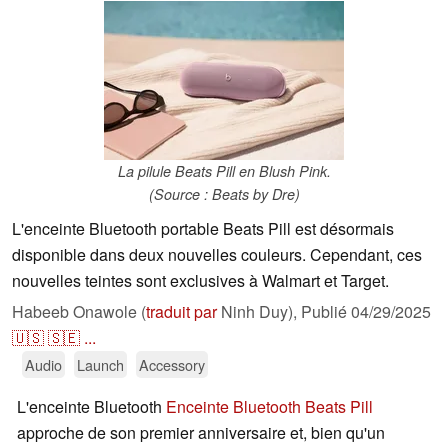
La pilule Beats Pill en Blush Pink.
(Source : Beats by Dre)
L'enceinte Bluetooth portable Beats Pill est désormais
disponible dans deux nouvelles couleurs. Cependant, ces
nouvelles teintes sont exclusives à Walmart et Target.
Habeeb Onawole (
traduit par
Ninh Duy),
Publié
04/29/2025
🇺🇸
🇸🇪
...
Audio
Launch
Accessory
L'enceinte Bluetooth
Enceinte Bluetooth Beats Pill
approche de son premier anniversaire et, bien qu'un