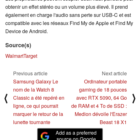
obtenir un effet stéréo ou un volume plus élevé. Il prend
également en charge l'audio sans perte sur USB-C et est
compatible avec les réseaux Find My de Apple et Find My
Device de Android.
Source(s)
Walmart
Target
Previous article
Next article
Samsung Galaxy Le
Ordinateur portable
nom de la Watch 8
gaming de 18 pouces
⟨
⟩
Classic a été repéré en
avec RTX 5090, 64 Go
ligne, ce qui pourrait
de RAM et 4 To de SSD :
marquer le retour de la
Medion dévoile l'Erazer
lunette tournante
Beast 18 X1
Add as a preferred
source on Google