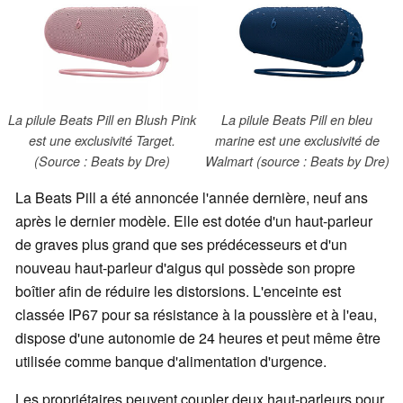
La pilule Beats Pill en Blush Pink
La pilule Beats Pill en bleu
est une exclusivité Target.
marine est une exclusivité de
(Source : Beats by Dre)
Walmart (source : Beats by Dre)
La Beats Pill a été annoncée l'année dernière, neuf ans
après le dernier modèle. Elle est dotée d'un haut-parleur
de graves plus grand que ses prédécesseurs et d'un
nouveau haut-parleur d'aigus qui possède son propre
boîtier afin de réduire les distorsions. L'enceinte est
classée IP67 pour sa résistance à la poussière et à l'eau,
dispose d'une autonomie de 24 heures et peut même être
utilisée comme banque d'alimentation d'urgence.
Les propriétaires peuvent coupler deux haut-parleurs pour