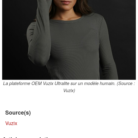
La plateforme OEM Vuzix Ultralite sur un modèle humain. (Source :
Vuzix)
Source(s)
Vuzix