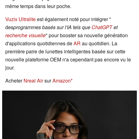
même temps dans leur poche.
Vuzix Ultralite
est également noté pour intégrer "
des
programmes basés sur l'IA tels que
ChatGPT
et
recherche visuelle
" pour booster sa nouvelle génération
d'applications quotidiennes de
AR
au quotidien. La
première paire de lunettes intelligentes basée sur cette
nouvelle plateforme OEM n'a cependant pas encore vu le
jour.
Acheter
Nreal Air
sur
Amazon