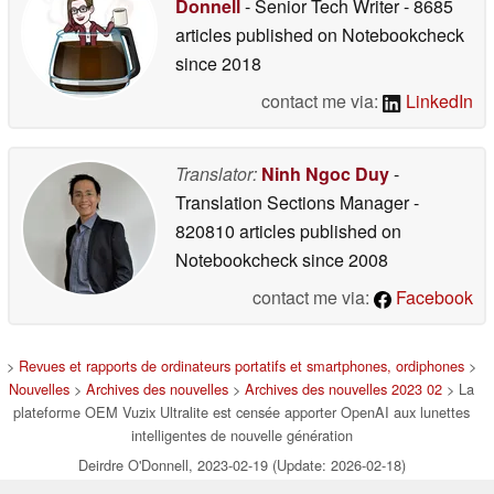
Donnell
- Senior Tech Writer
- 8685
articles published on Notebookcheck
since 2018
contact me via:
LinkedIn
Translator:
Ninh Ngoc Duy
-
Translation Sections Manager
-
820810 articles published on
Notebookcheck
since 2008
contact me via:
Facebook
>
Revues et rapports de ordinateurs portatifs et smartphones, ordiphones
>
Nouvelles
>
Archives des nouvelles
>
Archives des nouvelles 2023 02
> La
plateforme OEM Vuzix Ultralite est censée apporter OpenAI aux lunettes
intelligentes de nouvelle génération
Deirdre O'Donnell, 2023-02-19 (Update: 2026-02-18)