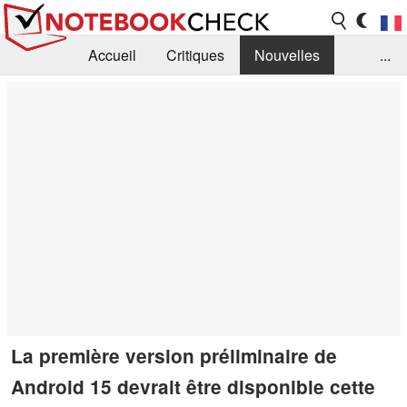
Accueil
Critiques
Nouvelles
...
FAQ
Bibliothèque
Guide d'achat
Recherche
Contact
La première version préliminaire de
Android 15 devrait être disponible cette