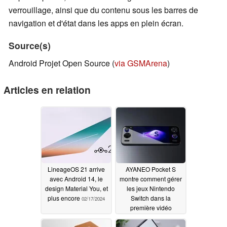
verrouillage, ainsi que du contenu sous les barres de
navigation et d'état dans les apps en plein écran.
Source(s)
Android Projet Open Source (
via GSMArena
)
Articles en relation
LineageOS 21 arrive
AYANEO Pocket S
avec Android 14, le
montre comment gérer
design Material You, et
les jeux Nintendo
plus encore
Switch dans la
02/17/2024
première vidéo
indépendante sur
Android et les