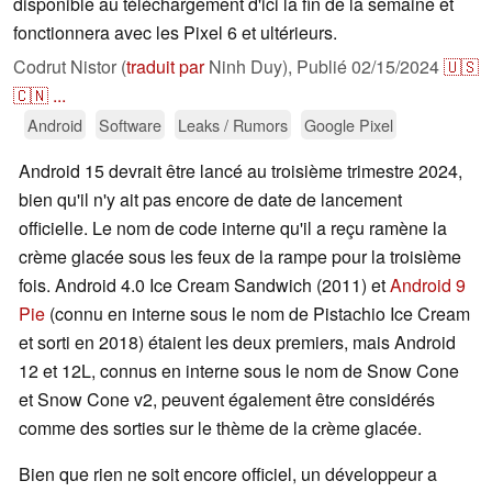
disponible au téléchargement d'ici la fin de la semaine et
fonctionnera avec les Pixel 6 et ultérieurs.
Codrut Nistor (
traduit par
Ninh Duy),
Publié
02/15/2024
🇺🇸
🇨🇳
...
Android
Software
Leaks / Rumors
Google Pixel
Android 15 devrait être lancé au troisième trimestre 2024,
bien qu'il n'y ait pas encore de date de lancement
officielle. Le nom de code interne qu'il a reçu ramène la
crème glacée sous les feux de la rampe pour la troisième
fois. Android 4.0 Ice Cream Sandwich (2011) et
Android 9
Pie
(connu en interne sous le nom de Pistachio Ice Cream
et sorti en 2018) étaient les deux premiers, mais Android
12 et 12L, connus en interne sous le nom de Snow Cone
et Snow Cone v2, peuvent également être considérés
comme des sorties sur le thème de la crème glacée.
Bien que rien ne soit encore officiel, un développeur a