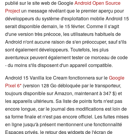
publié sur le site web de Google
Android Open Source
Project
un message révélant que le premier aperçu pour
développeurs du système d'exploitation mobile Android 15
serait disponible demain, le 15 février. Comme il s'agit
d'une version très précoce, les utilisateurs habituels de
Android n'ont aucune raison de s'en préoccuper, sauf s'ils
sont également développeurs. Toutefois, les plus
aventureux peuvent également tester ce morceau de code
- du moins s'ils disposent d'un appareil compatible.
Android 15 Vanilla Ice Cream fonctionnera sur le
Google
Pixel 6
(version 128 Go débloquée par le transporteur,
toujours disponible sur Amazon, maintenant à 347 $) et
les appareils ultérieurs. Sa liste de points forts n'est pas
encore longue, car le journal des modifications est loin de
sa forme finale et n'est pas encore officiel. Les fuites mises
en ligne jusqu'à présent mentionnent une fonctionnalité
Espaces privés, le retour des widgets de l'écran de