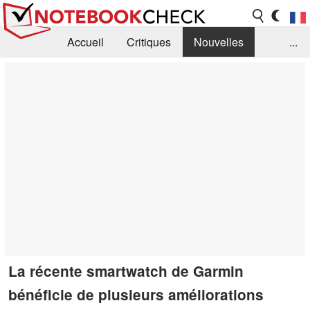
Accueil
Critiques
Nouvelles
...
FAQ
Bibliothèque
Guide d'achat
Recherche
Contact
La récente smartwatch de Garmin
bénéficie de plusieurs améliorations