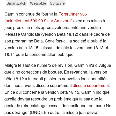
Smartwatch
Wearable
Software
Garmin continue de fournir la
Forerunner 965
(actuellement 599,99 $ sur Amazon)
avec des mises à
jour, près d'un mois après avoir présenté une version
Release Candidate (version Beta 18.12) dans le cadre de
son programme Beta. Cette fois-ci, la société a publié la
version bêta 18.15, laissant de côté les versions 18.13 et
18.14 pour la consommation publique.
Malgré le saut de numéro de révision, Garmin n'a divulgué
que cinq corrections de bogues. En revanche, la version
bêta 18.12 a introduit plusieurs nouvelles fonctionnalités,
dont nous avons discuté séparément
discuté séparément
.
En ce qui concerne la version bêta 18.15, Garmin indique
qu'elle devrait résoudre un problème qui faisait que le
geste de rétroéclairage cessait de fonctionner en mode Ne
pas déranger (DND). En outre, la mise à jour devrait