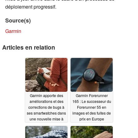
déploiement progressif.
Source(s)
Garmin
Articles en relation
Garmin apporte des
Garmin Forerunner
améliorations et des
165 : Le successeur du
corrections de bugs à
Forerunner 55 en
ses smartwatches dans
images et des fuites de
une nouvelle mise à
prix en Europe
jour bêta
02/17/2024
02/15/2024