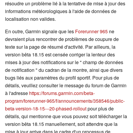
résoudre un problème lié à la tentative de mise à jour des
informations météorologiques à l'aide de données de
localisation non valides.
En outre, Garmin signale que les
Forerunner 965
ne
devraient plus rencontrer de problèmes de coupure de
texte sur la page de résumé d'activité. Par ailleurs, la
version bêta 18.15 est censée corriger la lenteur des
mises à jour des notifications sur le " champ de données
de notification " du cadran de la montre, ainsi que divers
bugs liés aux paramètres du profil sportif. Pour plus de
détails, veuillez consulter le message du forum de Garmin
à l'adresse
https://forums.garmin.com/beta-
program/forerunner-965/f/announcements/358546/public-
beta-version-18-15---20-phased-rollout
pour plus de
détails, qui mentionne que vous pouvez soit télécharger la
version bêta 18.15 manuellement, soit attendre que la
mise à jour arrive dans le cadre d'un processus de