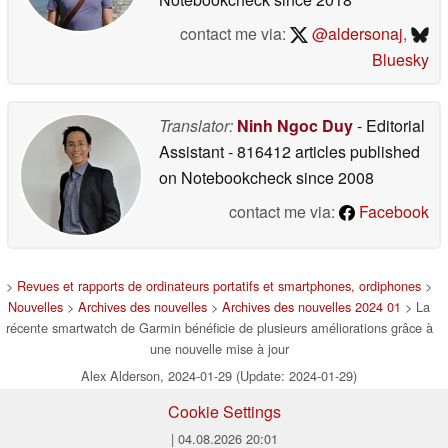
contact me via:
@aldersonaj
,
Bluesky
Translator:
Ninh Ngoc Duy
- Editorial
Assistant
- 816412 articles published
on Notebookcheck
since 2008
contact me via:
Facebook
>
Revues et rapports de ordinateurs portatifs et smartphones, ordiphones
>
Nouvelles
>
Archives des nouvelles
>
Archives des nouvelles 2024 01
> La
récente smartwatch de Garmin bénéficie de plusieurs améliorations grâce à
une nouvelle mise à jour
Alex Alderson, 2024-01-29 (Update: 2024-01-29)
Cookie Settings
| 04.08.2026 20:01