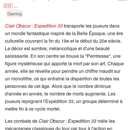
🇩🇪
...
Gaming
Clair Obscur : Expedition 33
transporte les joueurs dans
un monde fantastique inspiré de la Belle Époque, une ère
culturelle couvrant la fin du 19e et le début du 20e siècle.
Le décor est sombre, mélancolique et d'une beauté
saisissante. En son centre se trouve la "Peintresse", une
figure mystérieuse qui apporte la mort par son art. Chaque
année, elle se réveille pour peindre un chiffre maudit sur
un monolithe, ce qui entraîne la disparition de toutes les
personnes de cet âge. Alors que le nombre diminue
d'année en année, le nombre de morts augmente. Les
joueurs rejoignent l'Expédition 33, un groupe déterminé à
mettre fin à ce cycle mortel.
Les combats de
Clair Obscur : Expedition 33
mêle les
mécanismes classiques du tour par tour à l'action en