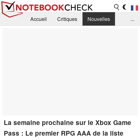
Accueil
Critiques
Nouvelles
...
FAQ
Bibliothèque
Guide d'achat
Recherche
Contact
La semaine prochaine sur le Xbox Game
Pass : Le premier RPG AAA de la liste