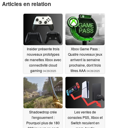
Articles en relation
Insider présente trois
Xbox Game Pass :
nouveaux prototypes
Quatre nouveaux jeux
de manettes Xbox avec
arrivent la semaine
connectivité cloud
prochaine, dont trois
gaming
titres AAA
04/29/2025
04/26/2025
Shadowdrop crée
Les ventes de
l'engouement :
consoles PS5, Xbox et
Pourquoi plus de 180
Switch reculent en