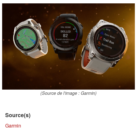
(Source de l'image : Garmin)
Source(s)
Garmin