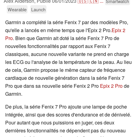
Alex Alderson,
Publié
06/01/2023
🇺🇸
🇨🇳
...
Smartwatch
Wearable
Launch
Garmin a complété la série Fenix 7 par des modèles Pro,
qu'elle a lancés en même temps que l'Epix 2 Pro.
Epix 2
Pro
. Bien que Garmin ait doté la série Fenix 7 Pro de
nouvelles fonctionnalités par rapport aux Fenix 7
classiques, aucune nouvelle variante ne prend en charge
les ECG ou l'analyse de la température de la peau. Au lieu
de cela, Garmin propose le même capteur de fréquence
cardiaque de nouvelle génération dans la série Fenix 7
Pro que dans sa nouvelle série Fenix 2 Pro
Epix 2 Pro
de
Garmin.
De plus, la série Fenix 7 Pro ajoute une lampe de poche
intégrée, ainsi que des scores d'endurance et de dénivelé.
Pour autant que nous puissions en juger, ces deux
dernières fonctionnalités ne dépendent pas du nouveau