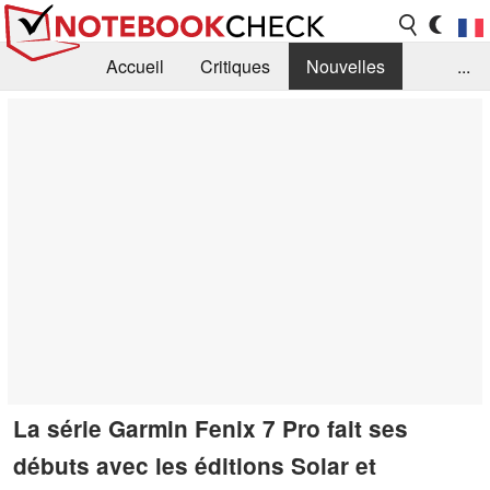
Accueil
Critiques
Nouvelles
...
FAQ
Bibliothèque
Guide d'achat
Recherche
Contact
La série Garmin Fenix 7 Pro fait ses
débuts avec les éditions Solar et