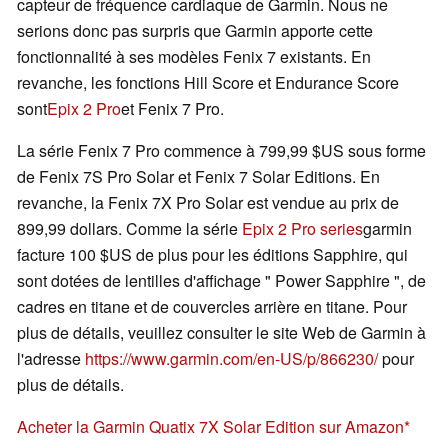
capteur de fréquence cardiaque de Garmin. Nous ne
serions donc pas surpris que Garmin apporte cette
fonctionnalité à ses modèles Fenix 7 existants. En
revanche, les fonctions Hill Score et Endurance Score
sont
Epix 2 Pro
et Fenix 7 Pro.
La série Fenix 7 Pro commence à 799,99 $US sous forme
de Fenix 7S Pro Solar et Fenix 7 Solar Editions. En
revanche, la Fenix 7X Pro Solar est vendue au prix de
899,99 dollars. Comme la série
Epix 2 Pro series
garmin
facture 100 $US de plus pour les éditions Sapphire, qui
sont dotées de lentilles d'affichage " Power Sapphire ", de
cadres en titane et de couvercles arrière en titane. Pour
plus de détails, veuillez consulter le site Web de Garmin à
l'adresse
https://www.garmin.com/en-US/p/866230/
pour
plus de détails.
Acheter la Garmin Quatix 7X Solar Edition sur Amazon