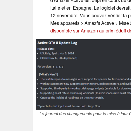
d'Amazfit Active est déjà en cours de d
Italie et en Espagne. Le logiciel devrait
12 novembre. Vous pouvez vérifier la pr
Mes appareils > Amazfit Active > Mise 
disponible sur Amazon au prix réduit d
Le journal des changements pour la mise à jour O