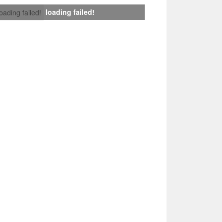
loading failed!
loading failed!