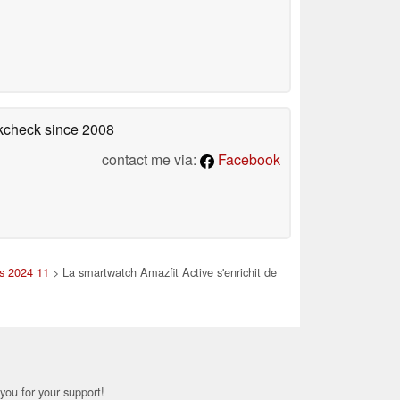
okcheck
since 2008
contact me via:
Facebook
es 2024 11
> La smartwatch Amazfit Active s'enrichit de
you for your support!