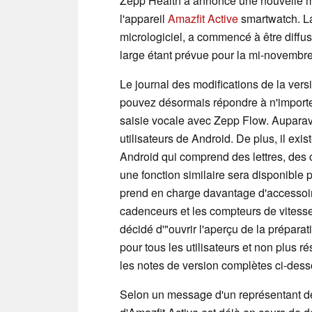
Zepp Health a annoncé une nouvelle m
l'appareil
Amazfit Active
smartwatch. La
micrologiciel, a commencé à être diffus
large étant prévue pour la mi-novembre
Le journal des modifications de la vers
pouvez désormais répondre à n'importe 
saisie vocale avec Zepp Flow. Auparava
utilisateurs de Android. De plus, il exi
Android qui comprend des lettres, des 
une fonction similaire sera disponible p
prend en charge davantage d'accessoire
cadenceurs et les compteurs de vitesse.
décidé d'"ouvrir l'aperçu de la prépara
pour tous les utilisateurs et non plus
les notes de version complètes ci-dess
Selon un message d'un représentant de