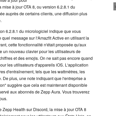
ise à jour pour
 mise à jour OTA 8, ou version 6.2.8.1 du
ée auprès de certains clients, une diffusion plus
.
ion 6.2.8.1 du micrologiciel indique que vous
quel message sur l'Amazfit Active en utilisant la
nt, cette fonctionnalité n'était proposée qu'aux
ste un nouveau clavier pour les utilisateurs de
chiffres et des emojis. On ne sait pas encore quand
our les utilisateurs d'appareils iOS. L'application
s d'entraînement, tels que les wattmètres, les
 De plus, une note indiquant que l'entreprise a
tion" suggère que cela est maintenant disponible
 réservé aux abonnés de Zepp Aura. Vous trouverez
ous.
 Zepp Health sur Discord, la mise à jour OTA 8