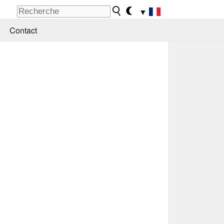
▼
Contact