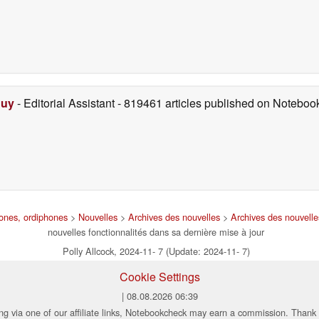
Duy
- Editorial Assistant
- 819461 articles published on Notebo
hones, ordiphones
>
Nouvelles
>
Archives des nouvelles
>
Archives des nouvell
nouvelles fonctionnalités dans sa dernière mise à jour
Polly Allcock, 2024-11- 7 (Update: 2024-11- 7)
Cookie Settings
| 08.08.2026 06:39
ng via one of our affiliate links, Notebookcheck may earn a commission. Thank 