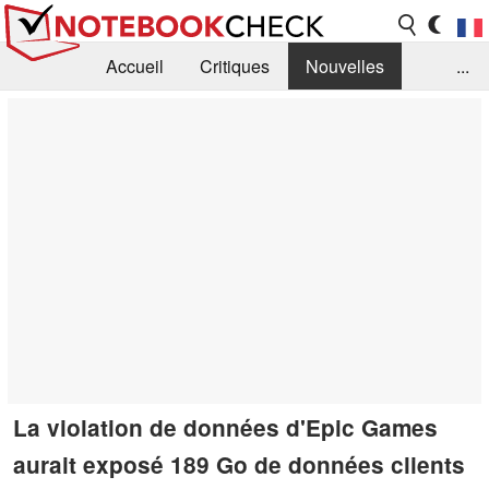
Accueil
Critiques
Nouvelles
...
FAQ
Bibliothèque
Guide d'achat
Recherche
Contact
La violation de données d'Epic Games
aurait exposé 189 Go de données clients