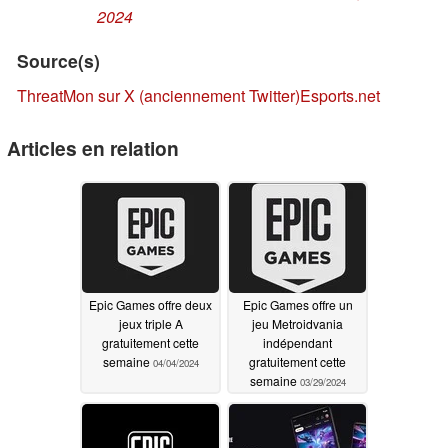
2024
Source(s)
ThreatMon sur X (anciennement Twitter)
Esports.net
Articles en relation
Epic Games offre deux
Epic Games offre un
jeux triple A
jeu Metroidvania
gratuitement cette
indépendant
semaine
gratuitement cette
04/04/2024
semaine
03/29/2024