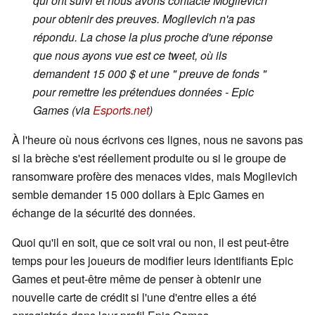
qui ont suivi et nous avons contacté Mogilevich
pour obtenir des preuves. Mogilevich n'a pas
répondu. La chose la plus proche d'une réponse
que nous ayons vue est ce tweet, où ils
demandent 15 000 $ et une " preuve de fonds "
pour remettre les prétendues données - Epic
Games (via
Esports.net
)
À l'heure où nous écrivons ces lignes, nous ne savons pas
si la brèche s'est réellement produite ou si le groupe de
ransomware profère des menaces vides, mais Mogilevich
semble demander 15 000 dollars à Epic Games en
échange de la sécurité des données.
Quoi qu'il en soit, que ce soit vrai ou non, il est peut-être
temps pour les joueurs de modifier leurs identifiants Epic
Games et peut-être même de penser à obtenir une
nouvelle carte de crédit si l'une d'entre elles a été