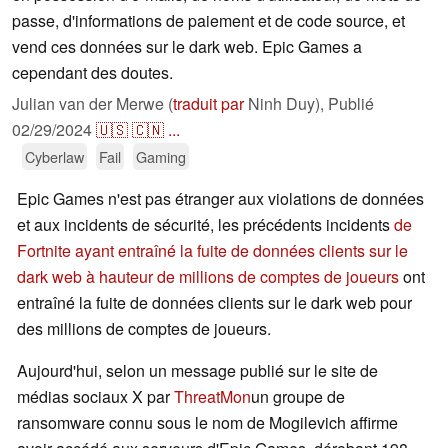
passe, d'informations de paiement et de code source, et
vend ces données sur le dark web. Epic Games a
cependant des doutes.
Julian van der Merwe (
traduit par
Ninh Duy),
Publié
02/29/2024
🇺🇸
🇨🇳
...
Cyberlaw
Fail
Gaming
Epic Games n'est pas étranger aux violations de données
et aux incidents de sécurité, les précédents incidents
de
Fortnite ayant entraîné la fuite de données clients sur le
dark web à hauteur de millions de comptes de joueurs
ont
entraîné la fuite de données clients sur le dark web pour
des millions de comptes de joueurs.
Aujourd'hui, selon un message publié sur le site de
médias sociaux X par
ThreatMon
un groupe de
ransomware connu sous le nom de Mogilevich affirme