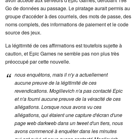
avoir accédé aux serveurs d'Epic Games, dérobant 198
Go de données au passage. Le piratage aurait permis au
groupe d'accéder à des courriels, des mots de passe, des
noms complets, des informations de paiement et le code
source des jeux.
La légitimité de ces affirmations est toutefois sujette à
caution, et Epic Games ne semble pas non plus très
préoccupé par cette nouvelle.
nous enquêtons, mais il n'y a actuellement
aucune preuve de la légitimité de ces
revendications. Mogilievich n'a pas contacté Epic
et n'a fourni aucune preuve de la véracité de ces
allégations. Lorsque nous avons vu ces
allégations, qui étaient une capture d'écran d'une
page web darkweb dans un tweet d'un tiers, nous
avons commencé à enquêter dans les minutes