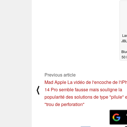
pouce
01/09/2024
La
JBL
Blu
50 
Previous article
Mad Apple La vidéo de l'encoche de l'iP
⟨
14 Pro semble fausse mais souligne la
popularité des solutions de type "pilule" e
"trou de perforation"