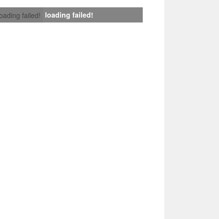
loading failed!
loading failed!