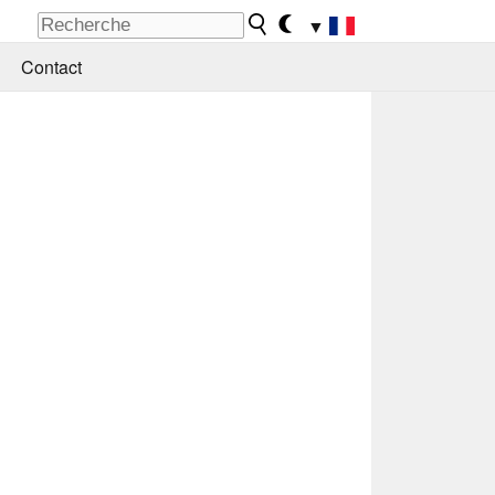
▼
Contact