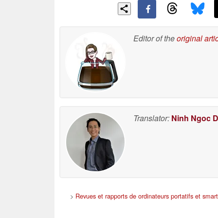
Editor of the
original arti
Translator:
Ninh Ngoc 
>
Revues et rapports de ordinateurs portatifs et sma