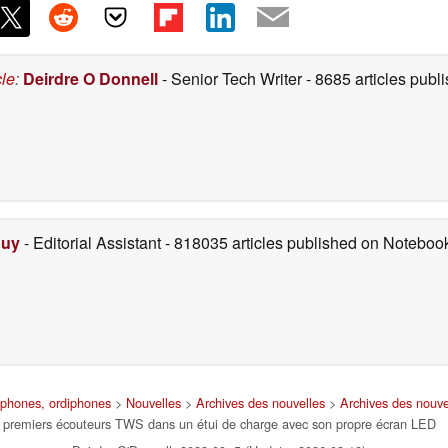
cle
:
Deirdre O Donnell
- Senior Tech Writer
- 8685 articles pub
Duy
- Editorial Assistant
- 818035 articles published on Notebo
rtphones, ordiphones
>
Nouvelles
>
Archives des nouvelles
>
Archives des nouve
premiers écouteurs TWS dans un étui de charge avec son propre écran LED