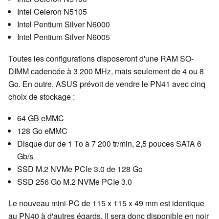
Intel Celeron N5105
Intel Pentium Silver N6000
Intel Pentium Silver N6005
Toutes les configurations disposeront d'une RAM SO-
DIMM cadencée à 3 200 MHz, mais seulement de 4 ou 8
Go. En outre, ASUS prévoit de vendre le PN41 avec cinq
choix de stockage :
64 GB eMMC
128 Go eMMC
Disque dur de 1 To à 7 200 tr/min, 2,5 pouces SATA 6
Gb/s
SSD M.2 NVMe PCIe 3.0 de 128 Go
SSD 256 Go M.2 NVMe PCIe 3.0
Le nouveau mini-PC de 115 x 115 x 49 mm est identique
au PN40 à d'autres égards. Il sera donc disponible en noir