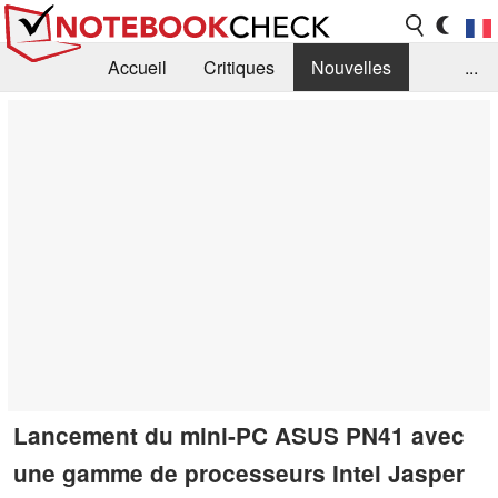
Accueil
Critiques
Nouvelles
...
FAQ
Bibliothèque
Guide d'achat
Recherche
Contact
Lancement du mini-PC ASUS PN41 avec
une gamme de processeurs Intel Jasper