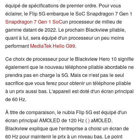
équipé de spécifications de premier ordre. Pour vous
éclairer, le Flip 5G embarque le SoC Snapdragon 7 Gen 1
Snapdragon 7 Gen 1 SoC
un processeur de milieu de
gamme datant de 2022. Le prochain Blackview pliable,
quant à lui, sera équipé d'un processeur un peu moins
performant
MediaTek Helio G99
.
Ce choix de processeur pour le Blackview Hero 10 signifie
également que le nouveau téléphone pliable abordable ne
prendra pas en charge la 5G. Mais ce n'est pas le seul
sacrifice que vous ferez pour obtenir un téléphone pliable
à un prix aussi bas. L'appareil est doté d'un écran principal
de 60 Hz.
À titre de comparaison, le nubia Flip 5G est équipé d'un
écran principal AMOLED de 120 Hz (
)
aMOLED.
Blackview explique que l'entreprise a choisi un écran de
60 Hz pour maintenir le prix à un niveau bas. Le point