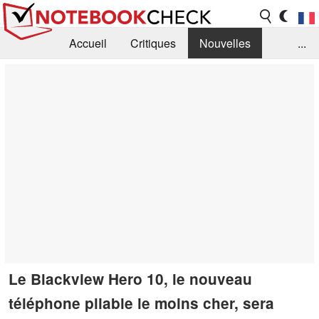
Accueil
Critiques
Nouvelles
...
FAQ
Bibliothèque
Guide d'achat
Recherche
Contact
Le Blackview Hero 10, le nouveau
téléphone pliable le moins cher, sera