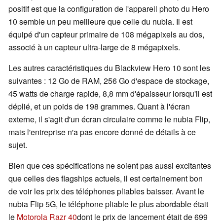
positif est que la configuration de l'appareil photo du Hero
10 semble un peu meilleure que celle du nubia. Il est
équipé d'un capteur primaire de 108 mégapixels au dos,
associé à un capteur ultra-large de 8 mégapixels.
Les autres caractéristiques du Blackview Hero 10 sont les
suivantes : 12 Go de RAM, 256 Go d'espace de stockage,
45 watts de charge rapide, 8,8 mm d'épaisseur lorsqu'il est
déplié, et un poids de 198 grammes. Quant à l'écran
externe, il s'agit d'un écran circulaire comme le nubia Flip,
mais l'entreprise n'a pas encore donné de détails à ce
sujet.
Bien que ces spécifications ne soient pas aussi excitantes
que celles des flagships actuels, il est certainement bon
de voir les prix des téléphones pliables baisser. Avant le
nubia Flip 5G, le téléphone pliable le plus abordable était
le
Motorola Razr 40
dont le prix de lancement était de 699