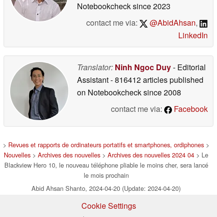
Notebookcheck
since 2023
contact me via:
@AbidAhsan
,
LinkedIn
Translator:
Ninh Ngoc Duy
- Editorial
Assistant
- 816412 articles published
on Notebookcheck
since 2008
contact me via:
Facebook
>
Revues et rapports de ordinateurs portatifs et smartphones, ordiphones
>
Nouvelles
>
Archives des nouvelles
>
Archives des nouvelles 2024 04
> Le
Blackview Hero 10, le nouveau téléphone pliable le moins cher, sera lancé
le mois prochain
Abid Ahsan Shanto, 2024-04-20 (Update: 2024-04-20)
Cookie Settings