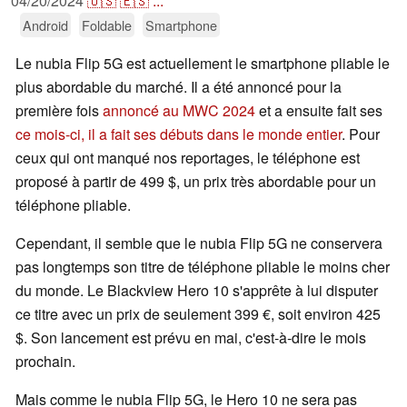
04/20/2024
🇺🇸
🇪🇸
...
Android
Foldable
Smartphone
Le nubia Flip 5G est actuellement le smartphone pliable le
plus abordable du marché. Il a été annoncé pour la
première fois
annoncé au MWC 2024
et a ensuite fait ses
ce mois-ci, il a fait ses débuts dans le monde entier
. Pour
ceux qui ont manqué nos reportages, le téléphone est
proposé à partir de 499 $, un prix très abordable pour un
téléphone pliable.
Cependant, il semble que le nubia Flip 5G ne conservera
pas longtemps son titre de téléphone pliable le moins cher
du monde. Le Blackview Hero 10 s'apprête à lui disputer
ce titre avec un prix de seulement 399 €, soit environ 425
$. Son lancement est prévu en mai, c'est-à-dire le mois
prochain.
Mais comme le nubia Flip 5G, le Hero 10 ne sera pas