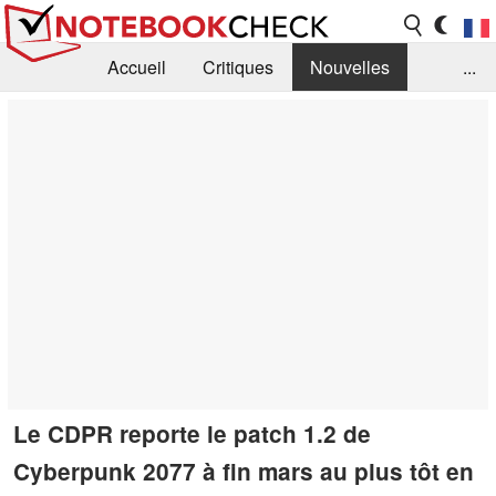
Accueil
Critiques
Nouvelles
...
FAQ
Bibliothèque
Guide d'achat
Recherche
Contact
Le CDPR reporte le patch 1.2 de
Cyberpunk 2077 à fin mars au plus tôt en