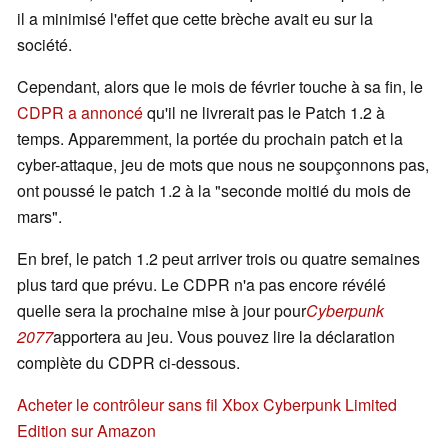
il a minimisé l'effet que cette brèche avait eu sur la
société.
Cependant, alors que le mois de février touche à sa fin, le
CDPR a annoncé
qu'il ne livrerait pas le Patch 1.2 à
temps. Apparemment, la portée du prochain patch et la
cyber-attaque, jeu de mots que nous ne soupçonnons pas,
ont poussé le patch 1.2 à la "seconde moitié du mois de
mars".
En bref, le patch 1.2 peut arriver trois ou quatre semaines
plus tard que prévu. Le CDPR n'a pas encore révélé
quelle sera la prochaine mise à jour pour
Cyberpunk
2077
apportera au jeu. Vous pouvez lire la déclaration
complète du CDPR ci-dessous.
Acheter le contrôleur sans fil Xbox Cyberpunk Limited
Edition sur Amazon