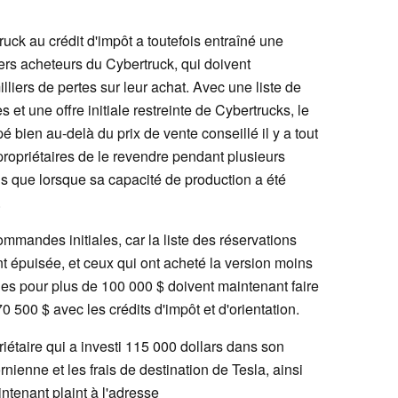
rtruck au crédit d'impôt a toutefois entraîné une
rs acheteurs du Cybertruck, qui doivent
iers de pertes sur leur achat. Avec une liste de
 et une offre initiale restreinte de Cybertrucks, le
é bien au-delà du prix de vente conseillé il y a tout
propriétaires de le revendre pendant plusieurs
ons que lorsque sa capacité de production a été
.
mmandes initiales, car la liste des réservations
t épuisée, et ceux qui ont acheté la version moins
es pour plus de 100 000 $ doivent maintenant faire
 500 $ avec les crédits d'impôt et d'orientation.
iétaire qui a investi 115 000 dollars dans son
rnienne et les frais de destination de Tesla, ainsi
intenant plaint à l'adresse