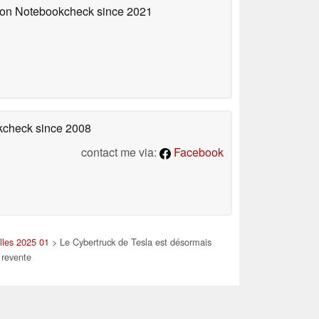
d on Notebookcheck
since 2021
okcheck
since 2008
contact me via:
Facebook
lles 2025 01
> Le Cybertruck de Tesla est désormais
 revente