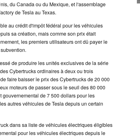
Unis, du Canada ou du Mexique, et l'assemblage
factory de Tesla au Texas.
ible au crédit d'impôt fédéral pour les véhicules
epuis sa création, mais comme son prix était
ernement, les premiers utilisateurs ont dû payer le
 subvention.
cessé de produire les unités exclusives de la série
es Cybertrucks ordinaires à deux ou trois
 de faire baisser le prix des Cybertrucks de 20 000
 deux moteurs de passer sous le seuil des 80 000
pôt gouvernemental de 7 500 dollars pour les
 les autres véhicules de Tesla depuis un certain
ruck dans sa liste de véhicules électriques éligibles
nemental pour les véhicules électriques depuis le