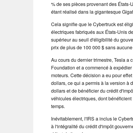
% de ses pièces provenant des États-
étant réalisé dans la gigantesque Giga
Cela signifie que le Cybertruck est élig
électriques fabriqués aux États-Unis d
supérieur au seuil d'éligibilité du gouv
prix de plus de 100 000 $ sans aucune
Au cours du dernier trimestre, Tesla a 
Foundation et a commencé à expédier d
moteurs. Cette décision a eu pour effet
dollars, ce qui a permis à la version à
dollars et de bénéficier du crédit d'im
véhicules électriques, dont bénéficient
temps.
Inévitablement, l'IRS a inclus le Cybert
à l'intégralité du crédit d'impôt gouver