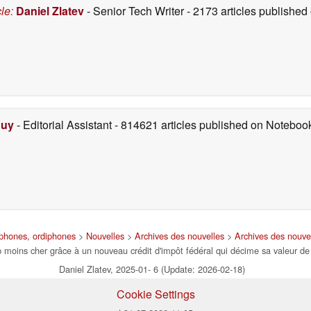
cle
:
Daniel Zlatev
- Senior Tech Writer
- 2173 articles publishe
Duy
- Editorial Assistant
- 814621 articles published on Notebo
tphones, ordiphones
>
Nouvelles
>
Archives des nouvelles
>
Archives des nouve
moins cher grâce à un nouveau crédit d'impôt fédéral qui décime sa valeur de
Daniel Zlatev, 2025-01- 6 (Update: 2026-02-18)
Cookie Settings