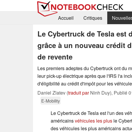
Accueil
Critiques
Nouvelle
Le Cybertruck de Tesla est
grâce à un nouveau crédit d
de revente
Les premiers adeptes du Cybertruck ont du m
leur pick-up électrique après que l'IRS l'a incl
d'éligibilité au crédit d'impôt pour les véhicul
Daniel Zlatev (
traduit par
Ninh Duy),
Publié
0
E-Mobility
Le Cybertruck de Tesla est l'un des véh
américains
véhicules les plus
le Cybert
des véhicules les plus américains actu