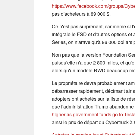
https://www.facebook.com/groups/Cy
pas d'acheteurs à 89 000 $.
Ce n'est pas surprenant, car même si l'o
intégrale le FSD et d'autres options et 
Series, on n'arrive qu'à 86 000 dollars
Non pas que la version Foundation Seri
puisqu'elle n'a que 2 800 miles, et qu'e
alors qu'un modèle RWD beaucoup moins
Le propriétaire devra probablement amor
débarrasser rapidement, décimant ainsi
adopters ont achetés sur la liste de rés
que l'administration Trump abandonne 
higher as government funds go to Tesla's
ainsi le prix de départ du Cybertruck à 
Achetez le camion-jouet Cybertruck 1