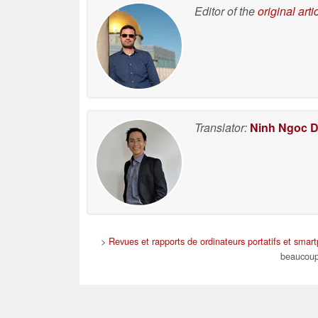
Editor of the
original arti
Translator:
Ninh Ngoc 
>
Revues et rapports de ordinateurs portatifs et smar
beaucoup 