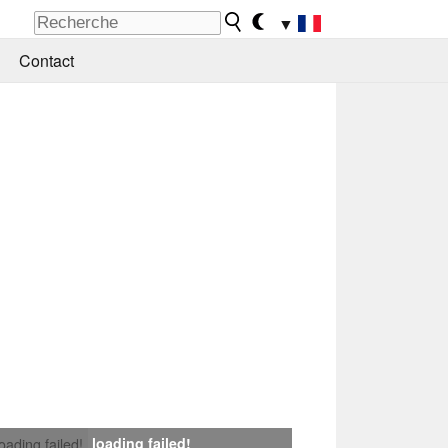
▼
Contact
loading failed!
loading failed!