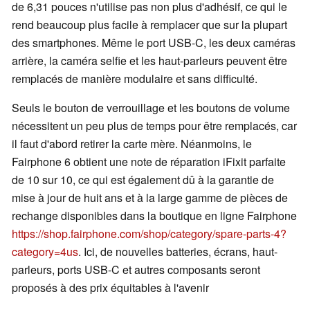
de 6,31 pouces n'utilise pas non plus d'adhésif, ce qui le
rend beaucoup plus facile à remplacer que sur la plupart
des smartphones. Même le port USB-C, les deux caméras
arrière, la caméra selfie et les haut-parleurs peuvent être
remplacés de manière modulaire et sans difficulté.
Seuls le bouton de verrouillage et les boutons de volume
nécessitent un peu plus de temps pour être remplacés, car
il faut d'abord retirer la carte mère. Néanmoins, le
Fairphone 6 obtient une note de réparation iFixit parfaite
de 10 sur 10, ce qui est également dû à la garantie de
mise à jour de huit ans et à la large gamme de pièces de
rechange disponibles dans la boutique en ligne Fairphone
https://shop.fairphone.com/shop/category/spare-parts-4?
category=4us
. Ici, de nouvelles batteries, écrans, haut-
parleurs, ports USB-C et autres composants seront
proposés à des prix équitables à l'avenir