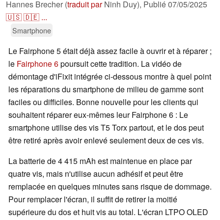
Hannes Brecher (
traduit par
Ninh Duy),
Publié
07/05/2025
🇺🇸
🇩🇪
...
Smartphone
Le Fairphone 5 était déjà assez facile à ouvrir et à réparer ;
le
Fairphone 6
poursuit cette tradition. La vidéo de
démontage d'iFixit intégrée ci-dessous montre à quel point
les réparations du smartphone de milieu de gamme sont
faciles ou difficiles. Bonne nouvelle pour les clients qui
souhaitent réparer eux-mêmes leur Fairphone 6 : Le
smartphone utilise des vis T5 Torx partout, et le dos peut
être retiré après avoir enlevé seulement deux de ces vis.
La batterie de 4 415 mAh est maintenue en place par
quatre vis, mais n'utilise aucun adhésif et peut être
remplacée en quelques minutes sans risque de dommage.
Pour remplacer l'écran, il suffit de retirer la moitié
supérieure du dos et huit vis au total. L'écran LTPO OLED