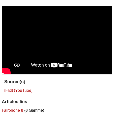
Source(s)
iFixit (YouTube)
Articles liés
Fairphone 6
(6 Gamme)