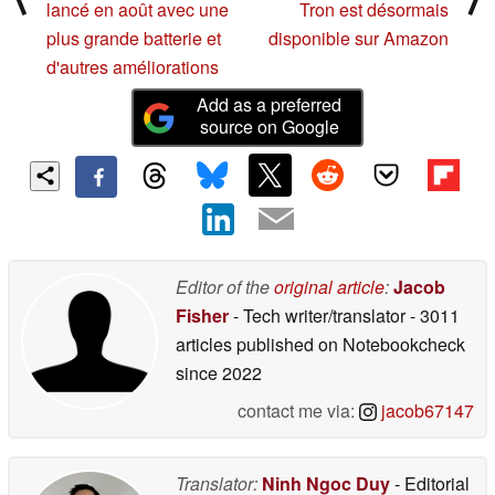
lancé en août avec une
Tron est désormais
plus grande batterie et
disponible sur Amazon
d'autres améliorations
Add as a preferred
source on Google
Editor of the
original article
:
Jacob
Fisher
- Tech writer/translator
- 3011
articles published on Notebookcheck
since 2022
contact me via:
jacob67147
Translator:
Ninh Ngoc Duy
- Editorial