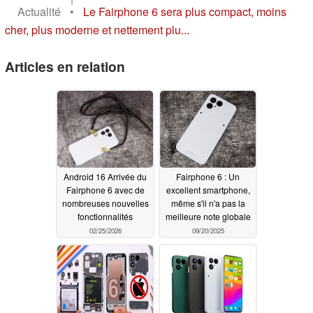
Actualité
•
Le Fairphone 6 sera plus compact, moins
cher, plus moderne et nettement plu...
Articles en relation
Android 16 Arrivée du
Fairphone 6 : Un
Fairphone 6 avec de
excellent smartphone,
nombreuses nouvelles
même s'il n'a pas la
fonctionnalités
meilleure note globale
02/25/2026
09/20/2025