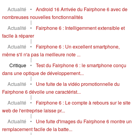
Actualité
•
Android 16 Arrivée du Fairphone 6 avec de
nombreuses nouvelles fonctionnalités
|
Actualité
•
Fairphone 6 : Intelligemment extensible et
facile à réparer
|
Actualité
•
Fairphone 6 : Un excellent smartphone,
même s'il n'a pas la meilleure note ...
|
Critique
•
Test du Fairphone 6 : le smartphone conçu
dans une optique de développement...
|
Actualité
•
Une fuite de la vidéo promotionnelle du
Fairphone 6 dévoile une caractérist...
|
Actualité
•
Fairphone 6 : Le compte à rebours sur le site
web de l'entreprise laisse pr...
|
Actualité
•
Une fuite d'images du Fairphone 6 montre un
remplacement facile de la batte...
|