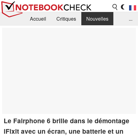
Accueil
Critiques
Nouvelles
...
FAQ
Bibliothèque
Guide d'achat
Recherche
Contact
Le Fairphone 6 brille dans le démontage
iFixit avec un écran, une batterie et un