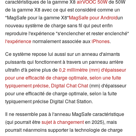
caractéristiques de la gamme X8
airVOOC 50W
de 50W
de la gamme X8 avec ce qui est considéré comme un
"MagSafe pour la gamme X8"
MagSafe pour Android
un
nouveau système de charge sans fil qui peut enfin
reproduire l'expérience "s'enclencher et rester enclenché"
l'expérience
normalement associée aux
iPhones
.
Ce système repose lui aussi sur un anneau d'aimants
puissants qui fonctionnent à travers un panneau arrière
ultrafin d'à peine plus de
0,2 millimètre (mm) d'épaisseur
pour une efficacité de charge optimale, selon une fuite
typiquement précise, Digital Chat Chat
(mm) d'épaisseur
pour une efficacité de charge optimale, selon la fuite
typiquement précise Digital Chat Station.
Il ne ressemble pas à l'anneau MagSafe caractéristique
(qui pourrait être
sujet à changement
en 2025), mais
pourrait néanmoins supporter la technologie de charge