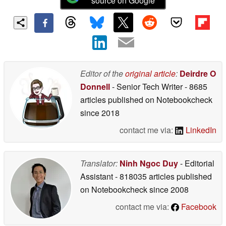
source on Google
Editor of the
original article
:
Deirdre O
Donnell
- Senior Tech Writer
- 8685
articles published on Notebookcheck
since 2018
contact me via:
LinkedIn
Translator:
Ninh Ngoc Duy
- Editorial
Assistant
- 818035 articles published
on Notebookcheck
since 2008
contact me via:
Facebook