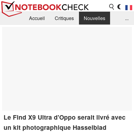
Accueil
Critiques
Nouvelles
...
FAQ
Bibliothèque
Guide d'achat
Recherche
Contact
Le Find X9 Ultra d'Oppo serait livré avec
un kit photographique Hasselblad