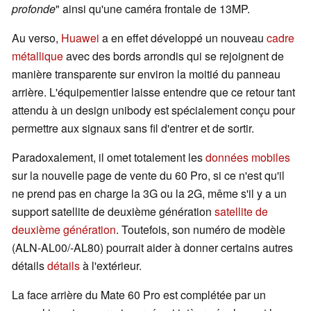
profonde
" ainsi qu'une caméra frontale de 13MP.
Au verso,
Huawei
a en effet développé un nouveau
cadre
métallique
avec des bords arrondis qui se rejoignent de
manière transparente sur environ la moitié du panneau
arrière. L'équipementier laisse entendre que ce retour tant
attendu à un design unibody est spécialement conçu pour
permettre aux signaux sans fil d'entrer et de sortir.
Paradoxalement, il omet totalement les
données mobiles
sur la nouvelle page de vente du 60 Pro, si ce n'est qu'il
ne prend pas en charge la 3G ou la 2G, même s'il y a un
support satellite de deuxième génération
satellite de
deuxième génération
. Toutefois, son numéro de modèle
(ALN-AL00/-AL80) pourrait aider à donner certains autres
détails
détails
à l'extérieur.
La face arrière du Mate 60 Pro est complétée par un