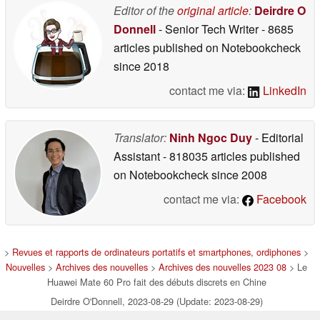
Editor of the
original article
:
Deirdre O
Donnell
- Senior Tech Writer
- 8685
articles published on Notebookcheck
since 2018
contact me via:
LinkedIn
Translator:
Ninh Ngoc Duy
- Editorial
Assistant
- 818035 articles published
on Notebookcheck
since 2008
contact me via:
Facebook
>
Revues et rapports de ordinateurs portatifs et smartphones, ordiphones
>
Nouvelles
>
Archives des nouvelles
>
Archives des nouvelles 2023 08
> Le
Huawei Mate 60 Pro fait des débuts discrets en Chine
Deirdre O'Donnell, 2023-08-29 (Update: 2023-08-29)