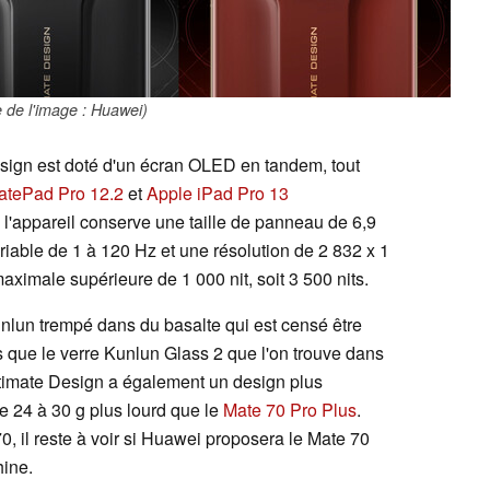
 de l'image : Huawei)
sign est doté d'un écran OLED en tandem, tout
atePad Pro 12.2
et
Apple iPad Pro 13
i l'appareil conserve une taille de panneau de 6,9
riable de 1 à 120 Hz et une résolution de 2 832 x 1
aximale supérieure de 1 000 nit, soit 3 500 nits.
unlun trempé dans du basalte qui est censé être
s que le verre Kunlun Glass 2 que l'on trouve dans
timate Design a également un design plus
re 24 à 30 g plus lourd que le
Mate 70 Pro Plus
.
, il reste à voir si Huawei proposera le Mate 70
hine.