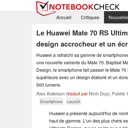
Accueil
Critiques
Nouvelle
Le Huawei Mate 70 RS Ultima
design accrocheur et un é
Huawei a rafraîchi sa gamme de smartphones
une nouvelle variante du Mate 70. Baptisé M
Design, le smartphone fait passer le Mate 70 
supérieure avec un design élaboré et un éc
500 lumens.
Alex Alderson (
traduit par
Ninh Duy),
Publié
Smartphone
Launch
Huawei a présenté aujourd'hui de no
haut de gamme. L'un des plus chers es