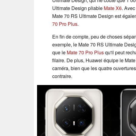
Ultimate Design, qui ne coûte que 1 
Ultimate Design pliable
Mate X6
. Avec
Mate 70 RS Ultimate Design est égale
70 Pro Plus
.
En fin de compte, peu de choses sépar
exemple, le Mate 70 RS Ultimate Desi
que le
Mate 70 Pro Plus
qu'il peut rec
filaire. De plus, Huawei équipe le Ma
caméra, bien que les quatre ouvertures
contraire.