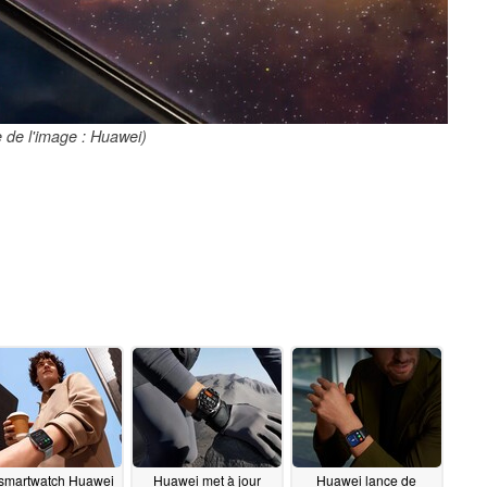
 de l'image : Huawei)
smartwatch Huawei
Huawei met à jour
Huawei lance de