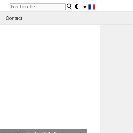
▼
Contact