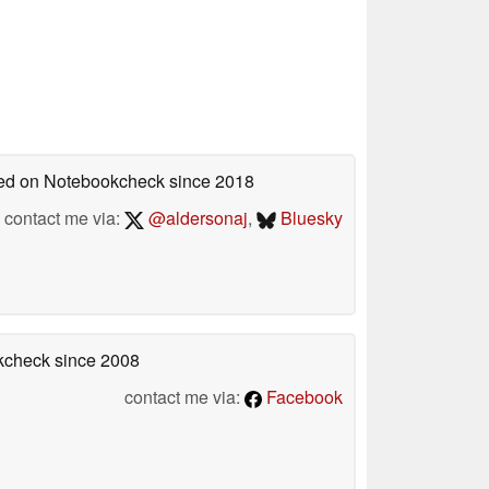
shed on Notebookcheck
since 2018
contact me via:
@aldersonaj
,
Bluesky
okcheck
since 2008
contact me via:
Facebook