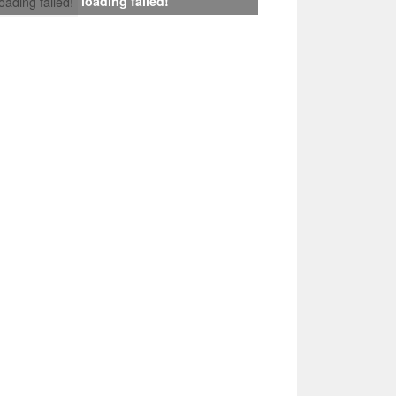
loading failed!
loading failed!