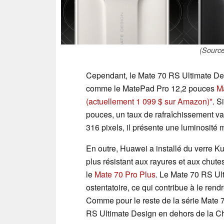
(Source
Cependant, le Mate 70 RS Ultimate De
comme le MatePad Pro 12,2 pouces
M
(actuellement 1 099 $ sur Amazon)
. S
pouces, un taux de rafraîchissement va
316 pixels, il présente une luminosité m
En outre, Huawei a installé du verre K
plus résistant aux rayures et aux chute
le
Mate 70 Pro Plus
. Le Mate 70 RS Ul
ostentatoire, ce qui contribue à le rend
Comme pour le reste de la série Mate 70
RS Ultimate Design en dehors de la C