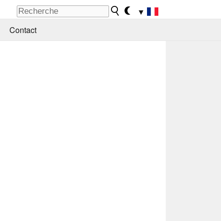
▼
Contact