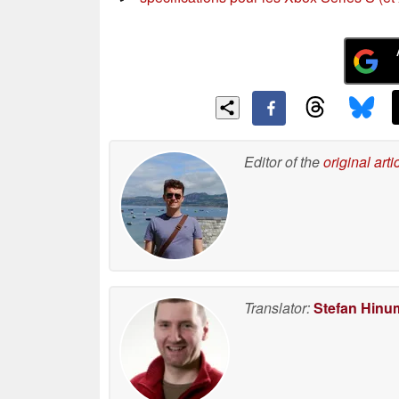
Editor of the
original arti
Translator:
Stefan Hinu