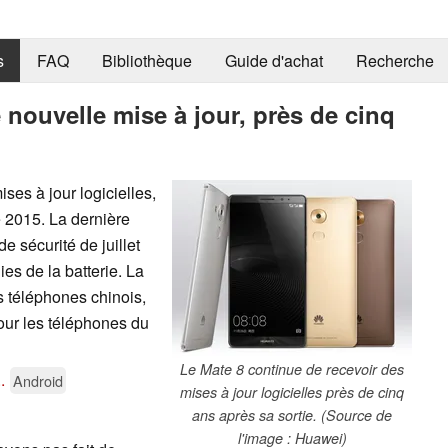
s
FAQ
Bibliothèque
Guide d'achat
Recherche
 nouvelle mise à jour, près de cinq
es à jour logicielles,
 2015. La dernière
e sécurité de juillet
es de la batterie. La
s téléphones chinois,
our les téléphones du
Le Mate 8 continue de recevoir des
..
Android
mises à jour logicielles près de cinq
ans après sa sortie. (Source de
l'image : Huawei)