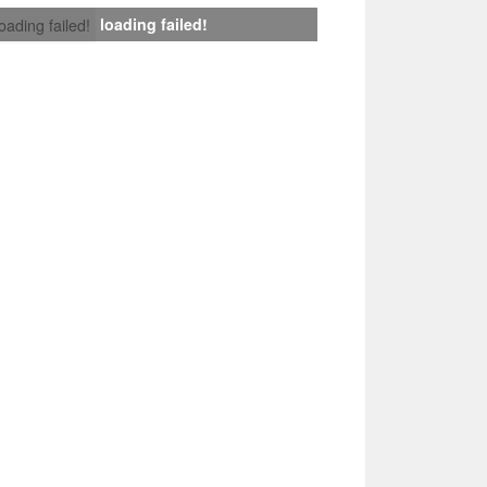
loading failed!
loading failed!