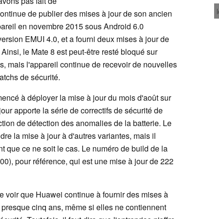
vons pas fait de
ontinue de publier des mises à jour de son ancien
appareil en novembre 2015 sous Android 6.0
version EMUI 4.0, et a fourni deux mises à jour de
Ainsi, le Mate 8 est peut-être resté bloqué sur
 mais l'appareil continue de recevoir de nouvelles
atchs de sécurité.
cé à déployer la mise à jour du mois d'août sur
our apporte la série de correctifs de sécurité de
ction de détection des anomalies de la batterie. Le
re la mise à jour à d'autres variantes, mais il
nt que ce ne soit le cas. Le numéro de build de la
00), pour référence, qui est une mise à jour de 222
e voir que Huawei continue à fournir des mises à
 a presque cinq ans, même si elles ne contiennent