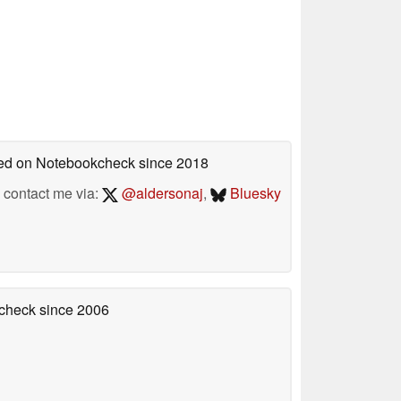
shed on Notebookcheck
since 2018
contact me via:
@aldersonaj
,
Bluesky
kcheck
since 2006