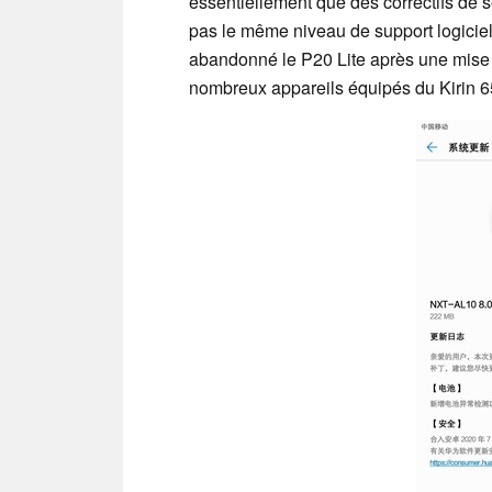
essentiellement que des correctifs de séc
pas le même niveau de support logicie
abandonné le P20 Lite après une mise à 
nombreux appareils équipés du Kirin 6