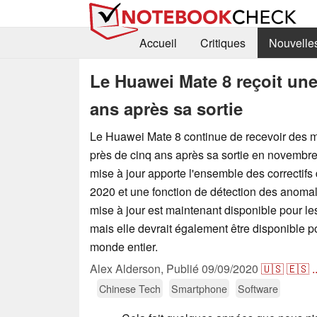
Accueil
Critiques
Nouvelle
Le Huawei Mate 8 reçoit une
ans après sa sortie
Le Huawei Mate 8 continue de recevoir des mis
près de cinq ans après sa sortie en novembre
mise à jour apporte l'ensemble des correctifs d
2020 et une fonction de détection des anomali
mise à jour est maintenant disponible pour le
mais elle devrait également être disponible p
monde entier.
Alex Alderson,
Publié
09/09/2020
🇺🇸
🇪🇸
.
Chinese Tech
Smartphone
Software