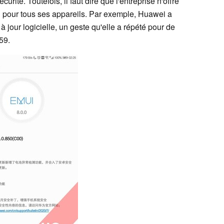
urité. Toutefois, il faut dire que l'entreprise n'offre
l pour tous ses appareils. Par exemple, Huawei a
jour logicielle, un geste qu'elle a répété pour de
59.