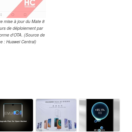
re mise à jour du Mate 8
ours de déploiement par
 forme d'OTA. (Source de
ge : Huawei Central)