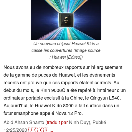
Un nouveau chipset Huawei Kirin a
cassé les couvertures (Image source
: Huawei [Edited])
Nous avons eu de nombreux rapports sur l'élargissement
de la gamme de puces de Huawei, et les événements
récents ont prouvé que ces rapports étaient corrects. Au
début du mois, le Kirin 9006C a été repéré à l'intérieur d'un
ordinateur portable exclusif à la Chine, le Qingyun L540.
Aujourd'hui, le Huawei Kirin 8000 a fait surface dans un
futur smartphone appelé Nova 12 Pro.
Abid Ahsan Shanto (
traduit par
Ninh Duy),
Publié
12/25/2023
🇺🇸
🇨🇳
...