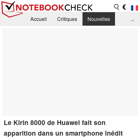
Accueil
Critiques
Nouvelles
...
FAQ
Bibliothèque
Guide d'achat
Recherche
Contact
Le Kirin 8000 de Huawei fait son
apparition dans un smartphone inédit