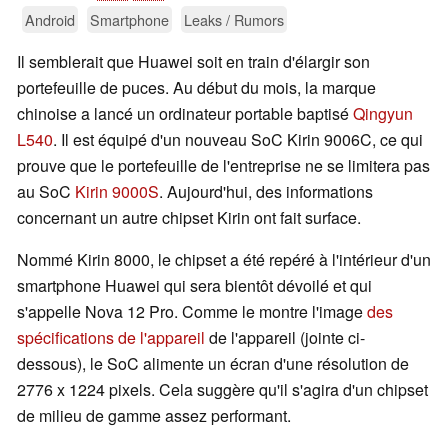
Android
Smartphone
Leaks / Rumors
Il semblerait que Huawei soit en train d'élargir son
portefeuille de puces. Au début du mois, la marque
chinoise a lancé un ordinateur portable baptisé
Qingyun
L540
. Il est équipé d'un nouveau SoC Kirin 9006C, ce qui
prouve que le portefeuille de l'entreprise ne se limitera pas
au SoC
Kirin 9000S
. Aujourd'hui, des informations
concernant un autre chipset Kirin ont fait surface.
Nommé Kirin 8000, le chipset a été repéré à l'intérieur d'un
smartphone Huawei qui sera bientôt dévoilé et qui
s'appelle Nova 12 Pro. Comme le montre l'image
des
spécifications de l'appareil
de l'appareil (jointe ci-
dessous), le SoC alimente un écran d'une résolution de
2776 x 1224 pixels. Cela suggère qu'il s'agira d'un chipset
de milieu de gamme assez performant.