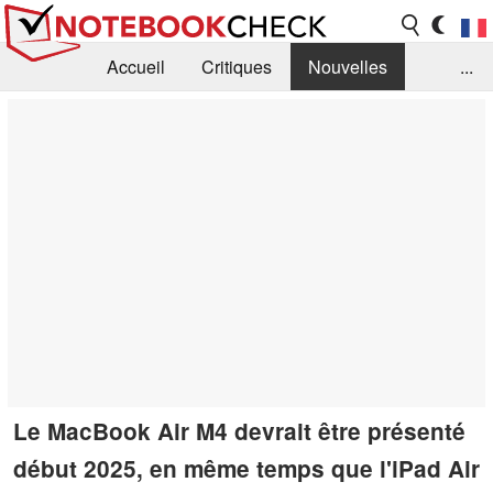
Accueil
Critiques
Nouvelles
...
FAQ
Bibliothèque
Guide d'achat
Recherche
Contact
Le MacBook Air M4 devrait être présenté
début 2025, en même temps que l'iPad Air