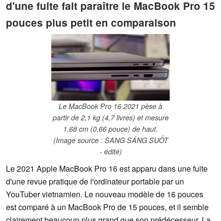
d'une fuite fait paraître le MacBook Pro 15
pouces plus petit en comparaison
Le MacBook Pro 16 2021 pèse à
partir de 2,1 kg (4,7 livres) et mesure
1,68 cm (0,66 pouce) de haut.
(Image source : SANG SÁNG SUỐT
- édité)
Le 2021 Apple MacBook Pro 16 est apparu dans une fuite
d'une revue pratique de l'ordinateur portable par un
YouTuber vietnamien. Le nouveau modèle de 16 pouces
est comparé à un MacBook Pro de 15 pouces, et il semble
clairement beaucoup plus grand que son prédécesseur. La