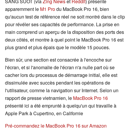
SÁNG SUỐT (via
Zing News
et
Reddit
) présente
apparemment le
M1 Pro
du MacBook Pro 16, bien
qu'aucun test de référence réel ne soit montré dans le clip
pour révéler ses capacités de performance. La prise en
main comprend un aperçu de la disposition des ports des
deux côtés, et montre à quel point le MacBook Pro 16 est
plus grand et plus épais que le modèle 15 pouces.
Bien sûr, une section est consacrée à l'encoche sur
l'écran, et si l'anomalie de l'écran n'a nulle part où se
cacher lors du processus de démarrage initial, elle est
dissimulée avec succès pendant les opérations de
l'utilisateur, comme la navigation sur Internet. Selon un
rapport de presse vietnamien, le
MacBook Pro 16
présenté ici a été emprunté à quelqu'un qui travaille à
Apple Park à Cupertino, en Californie
Pré-commandez le MacBook Pro 16 sur Amazon