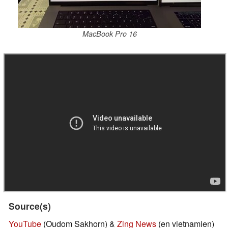
MacBook Pro 16
Source(s)
YouTube
(Oudom Sakhorn) &
Zing News
(en vietnamien)