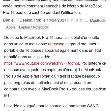
vidéo montre comment l'encoche de l'écran du MacBook
Pro 16 peut être cachée pendant l'utilisation.
Daniel R Deakin,
Publié
10/24/2021
🇺🇸
🇪🇸
...
MacBook
Apple
Laptop / Notebook
Dès que le MacBook Pro 14 aura fait l'objet d'une fuite
dans un court mais doux
unboxing
le grand ordinateur
portable de 16 pouces apparaît également dans un état
déballé dans un clip vidéo
https://www.youtube.com/watch?v=FtggnpL_rtk
(intégré ci-
dessous avec quelques captures d'écran). Le MacBook
Pro 16 de Apple fait l'objet d'un test pratique beaucoup
plus long (plus de huit minutes) et est présenté en
comparaison avec le MacBook Pro 15 pouces équipé d'un
M1.
La vidéo divulguée par la source vietnamienne SANG