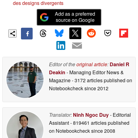
des designs divergents
Add as a preferred
source on Google
Editor of the
original article
:
Daniel R
Deakin
- Managing Editor News &
Magazine
- 3172 articles published on
Notebookcheck
since 2012
Translator:
Ninh Ngoc Duy
- Editorial
Assistant
- 819461 articles published
on Notebookcheck
since 2008