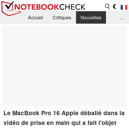
Accueil
Critiques
Nouvelles
...
FAQ
Bibliothèque
Guide d'achat
Recherche
Contact
Le MacBook Pro 16 Apple déballé dans la
vidéo de prise en main qui a fait l'objet