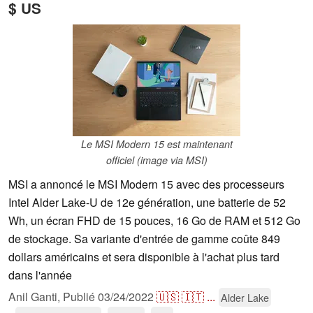
$ US
Le MSI Modern 15 est maintenant
officiel (image via MSI)
MSI a annoncé le MSI Modern 15 avec des processeurs
Intel Alder Lake-U de 12e génération, une batterie de 52
Wh, un écran FHD de 15 pouces, 16 Go de RAM et 512 Go
de stockage. Sa variante d'entrée de gamme coûte 849
dollars américains et sera disponible à l'achat plus tard
dans l'année
Anil Ganti,
Publié
03/24/2022
🇺🇸
🇮🇹
...
Alder Lake