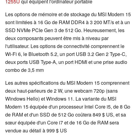
1255U
qui équipent l'ordinateur portable
Les options de mémoire et de stockage du MSI Modern 15
sont limitées à 16 Go de RAM DDR4 à 3 200 MT/s et à un
SSD NVMe PCIe Gen 3 de 512 Go. Heureusement, les
deux composants peuvent être mis à niveau par
l'utilisateur. Les options de connectivité comprennent le
Wi-Fi 6, le Bluetooth 5.2, un port USB 3.2 Gen 2 Type-C,
deux ports USB Type-A, un port HDMI et une prise audio
combo de 3,5 mm
Les autres spécifications du MSI Modern 15 comprennent
deux haut-parleurs de 2 W, une webcam 720p (sans
Windows Hello) et Windows 11. La variante du MSI
Modern 15 équipée d'un processeur Intel Core i5, de 8 Go
de RAM et d'un SSD de 512 Go coûtera 849 $ US, et sa
sœur équipée d'un Core i7 et de 16 Go de RAM sera
vendue au détail à 999 $ US