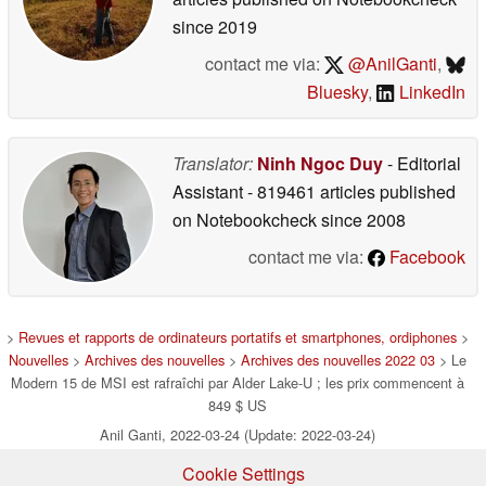
since 2019
contact me via:
@AnilGanti
,
Bluesky
,
LinkedIn
Translator:
Ninh Ngoc Duy
- Editorial
Assistant
- 819461 articles published
on Notebookcheck
since 2008
contact me via:
Facebook
>
Revues et rapports de ordinateurs portatifs et smartphones, ordiphones
>
Nouvelles
>
Archives des nouvelles
>
Archives des nouvelles 2022 03
> Le
Modern 15 de MSI est rafraîchi par Alder Lake-U ; les prix commencent à
849 $ US
Anil Ganti, 2022-03-24 (Update: 2022-03-24)
Cookie Settings