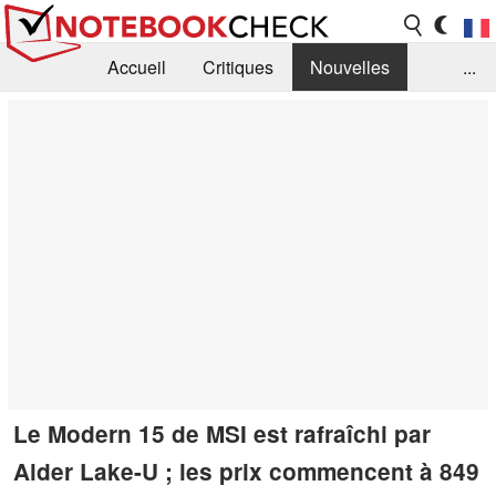
Accueil
Critiques
Nouvelles
...
FAQ
Bibliothèque
Guide d'achat
Recherche
Contact
Le Modern 15 de MSI est rafraîchi par
Alder Lake-U ; les prix commencent à 849