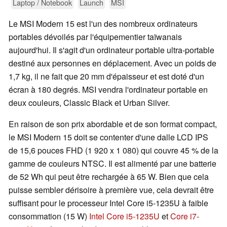
Laptop / Notebook
Launch
MSI
Le MSI Modern 15 est l'un des nombreux ordinateurs
portables dévoilés par l'équipementier taïwanais
aujourd'hui. Il s'agit d'un ordinateur portable ultra-portable
destiné aux personnes en déplacement. Avec un poids de
1,7 kg, il ne fait que 20 mm d'épaisseur et est doté d'un
écran à 180 degrés. MSI vendra l'ordinateur portable en
deux couleurs, Classic Black et Urban Silver.
En raison de son prix abordable et de son format compact,
le MSI Modern 15 doit se contenter d'une dalle LCD IPS
de 15,6 pouces FHD (1 920 x 1 080) qui couvre 45 % de la
gamme de couleurs NTSC. Il est alimenté par une batterie
de 52 Wh qui peut être rechargée à 65 W. Bien que cela
puisse sembler dérisoire à première vue, cela devrait être
suffisant pour le processeur Intel Core i5-1235U à faible
consommation (15 W)
Intel Core i5-1235U
et
Core i7-