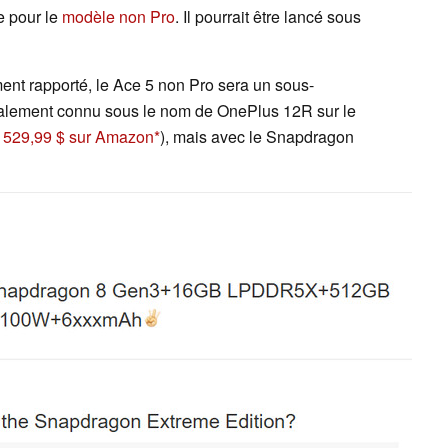
e pour le
modèle non Pro
. Il pourrait être lancé sous
ent rapporté, le Ace 5 non Pro sera un sous-
également connu sous le nom de OnePlus 12R sur le
.
529,99 $ sur Amazon
), mais avec le Snapdragon