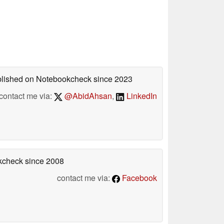
ublished on Notebookcheck
since 2023
contact me via:
@AbidAhsan
,
LinkedIn
okcheck
since 2008
contact me via:
Facebook