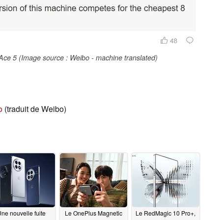
e Ace 5 (Image source : Weibo - machine translated)
o
(traduit de Weibo)
ne nouvelle fuite
Le OnePlus Magnetic
Le RedMagic 10 Pro+,