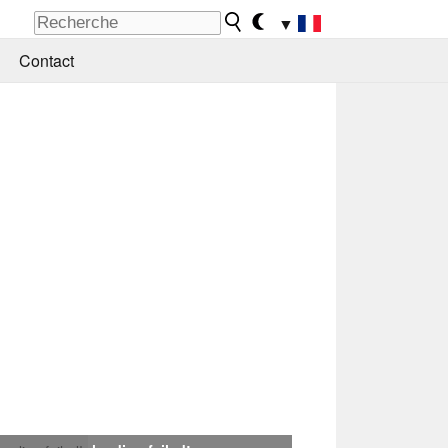
▼
Contact