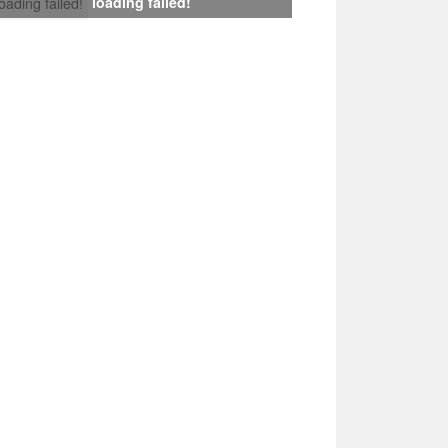
loading failed!
loading failed!