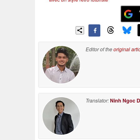
Editor of the
original arti
Translator:
Ninh Ngoc 