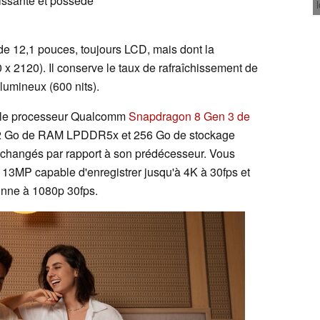
uissante et possède
de 12,1 pouces, toujours LCD, mais dont la
 x 2120). Il conserve le taux de rafraîchissement de
 lumineux (600 nits).
e le processeur Qualcomm
Snapdragon 8 Gen 3 de
2 Go de RAM LPDDR5x et 256 Go de stockage
inchangés par rapport à son prédécesseur. Vous
 13MP capable d'enregistrer jusqu'à 4K à 30fps et
onne à 1080p 30fps.