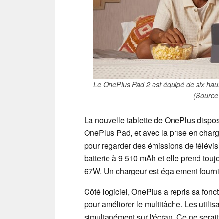
Le OnePlus Pad 2 est équipé de six haut-
(Source 
La nouvelle tablette de OnePlus dispose
OnePlus Pad, et avec la prise en charge
pour regarder des émissions de télévisi
batterie à 9 510 mAh et elle prend t
67W. Un chargeur est également fourni 
Côté logiciel, OnePlus a repris sa fonc
pour améliorer le multitâche. Les utilis
simultanément sur l'écran. Ce ne serait 