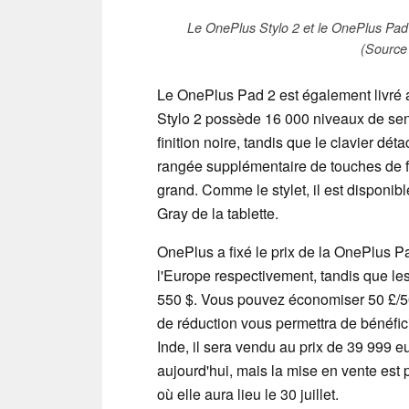
Le OnePlus Stylo 2 et le OnePlus Pad
(Source 
Le OnePlus Pad 2 est également livré 
Stylo 2 possède 16 000 niveaux de sens
finition noire, tandis que le clavier
rangée supplémentaire de touches de f
grand. Comme le stylet, il est disponi
Gray de la tablette.
OnePlus a fixé le prix de la OnePlus P
l'Europe respectivement, tandis que les
550 $. Vous pouvez économiser 50 £/5
de réduction vous permettra de bénéfi
Inde, il sera vendu au prix de 39 999
aujourd'hui, mais la mise en vente est
où elle aura lieu le 30 juillet.