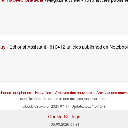
Duy
- Editorial Assistant
- 816412 articles published on Notebo
tphones, ordiphones
>
Nouvelles
>
Archives des nouvelles
>
Archives des nouve
spécifications de pointe et des accessoires améliorés
Habeeb Onawole, 2024-07-17 (Update: 2024-07-24)
Cookie Settings
| 05.08.2026 01:31