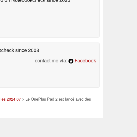
okcheck
since 2008
contact me via:
Facebook
lles 2024 07
> Le OnePlus Pad 2 est lancé avec des