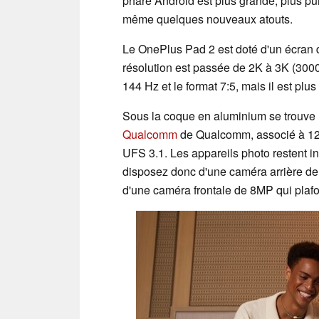
phare Android est plus grande, plus p
même quelques nouveaux atouts.
Le OnePlus Pad 2 est doté d'un écran 
résolution est passée de 2K à 3K (3000
144 Hz et le format 7:5, mais il est plus
Sous la coque en aluminium se trouv
Qualcomm
de Qualcomm, associé à 1
UFS 3.1. Les appareils photo restent 
disposez donc d'une caméra arrière de
d'une caméra frontale de 8MP qui plaf