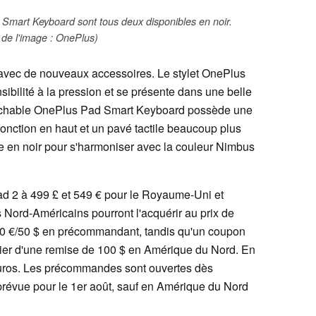
 Smart Keyboard sont tous deux disponibles en noir.
de l'image : OnePlus)
avec de nouveaux accessoires. Le stylet OnePlus
ibilité à la pression et se présente dans une belle
 détachable OnePlus Pad Smart Keyboard possède une
onction en haut et un pavé tactile beaucoup plus
ble en noir pour s'harmoniser avec la couleur Nimbus
ad 2 à 499 £ et 549 € pour le Royaume-Uni et
 Nord-Américains pourront l'acquérir au prix de
0 €/50 $ en précommandant, tandis qu'un coupon
cier d'une remise de 100 $ en Amérique du Nord. En
 euros. Les précommandes sont ouvertes dès
 prévue pour le 1er août, sauf en Amérique du Nord