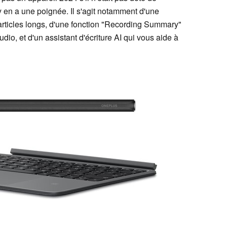
il y en a une poignée. Il s'agit notamment d'une
articles longs, d'une fonction "Recording Summary"
dio, et d'un assistant d'écriture AI qui vous aide à