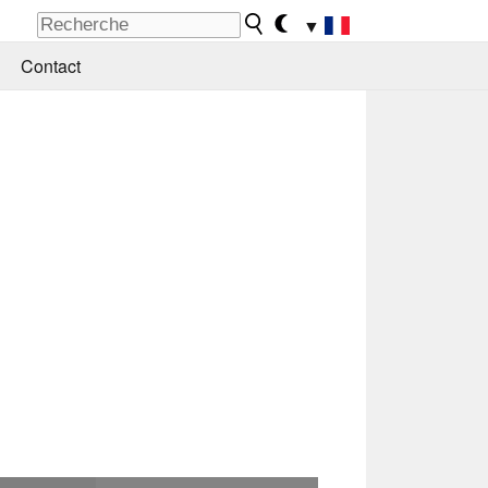
▼
Contact