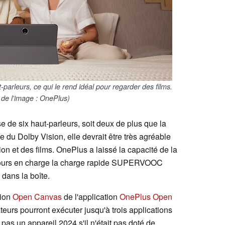
parleurs, ce qui le rend idéal pour regarder des films.
de l'image : OnePlus)
 de six haut-parleurs, soit deux de plus que la
 du Dolby Vision, elle devrait être très agréable
on et des films. OnePlus a laissé la capacité de la
oujours en charge la charge rapide SUPERVOOC
dans la boîte.
tion
Open Canvas
de l'application
OnePlus Open
ateurs pourront exécuter jusqu'à trois applications
pas un appareil 2024 s'il n'était pas doté de