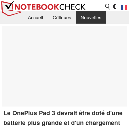
Accueil
Critiques
Nouvelles
...
FAQ
Bibliothèque
Guide d'achat
Recherche
Contact
Le OnePlus Pad 3 devrait être doté d'une
batterie plus grande et d'un chargement