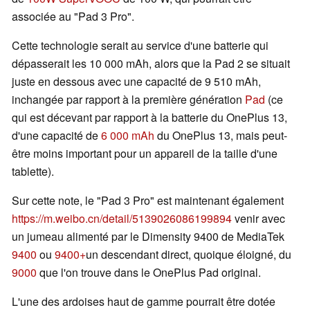
associée au "Pad 3 Pro".
Cette technologie serait au service d'une batterie qui
dépasserait les 10 000 mAh, alors que la Pad 2 se situait
juste en dessous avec une capacité de 9 510 mAh,
inchangée par rapport à la première génération
Pad
(ce
qui est décevant par rapport à la batterie du OnePlus 13,
d'une capacité de
6 000 mAh
du OnePlus 13, mais peut-
être moins important pour un appareil de la taille d'une
tablette).
Sur cette note, le "Pad 3 Pro" est maintenant également
https://m.weibo.cn/detail/5139026086199894
venir avec
un jumeau alimenté par le Dimensity 9400 de MediaTek
9400
ou
9400+
un descendant direct, quoique éloigné, du
9000
que l'on trouve dans le OnePlus Pad original.
L'une des ardoises haut de gamme pourrait être dotée